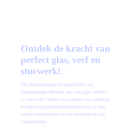
Vragen?
Bekijk hier de meest gestelde vragen!
Ontdek de kracht van
perfect glas, verf en
stucwerk!
Met decennialange ervaring bieden wij
hoogwaardige diensten aan voor glas, schilder-
en stucwerk. Ontdek onze passie voor perfectie,
kwaliteit en klanttevredenheid terwijl we elke
ruimte transformeren in een meesterwerk van
vakmanschap.