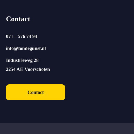
Contact
071 – 576 74 94
info@tondegunst.nl
Industrieweg 28
2254 AE Voorschoten
Contact