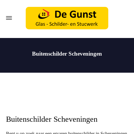
Buitenschilder Scheveningen
Buitenschilder Scheveningen
Bent u op zoek naar een ervaren buitenschilder in Scheveningen