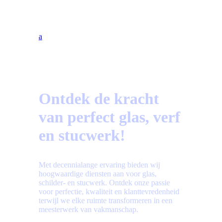
Bekijk hier de meest gestelde vragen!
a
Ontdek de kracht
van perfect glas, verf
en stucwerk!
Met decennialange ervaring bieden wij
hoogwaardige diensten aan voor glas,
schilder- en stucwerk. Ontdek onze passie
voor perfectie, kwaliteit en klanttevredenheid
terwijl we elke ruimte transformeren in een
meesterwerk van vakmanschap.