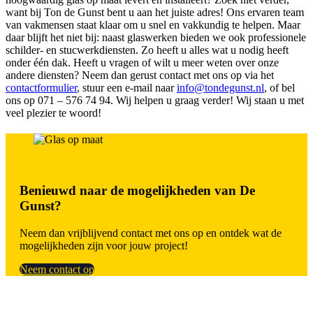
want bij Ton de Gunst bent u aan het juiste adres! Ons ervaren team
van vakmensen staat klaar om u snel en vakkundig te helpen. Maar
daar blijft het niet bij: naast glaswerken bieden we ook professionele
schilder- en stucwerkdiensten. Zo heeft u alles wat u nodig heeft
onder één dak. Heeft u vragen of wilt u meer weten over onze
andere diensten? Neem dan gerust contact met ons op via het
contactformulier
, stuur een e-mail naar
info@tondegunst.nl
, of bel
ons op 071 – 576 74 94. Wij helpen u graag verder! Wij staan u met
veel plezier te woord!
Benieuwd naar de mogelijkheden van De
Gunst?
Neem dan vrijblijvend contact met ons op en ontdek wat de
mogelijkheden zijn voor jouw project!
Neem contact op