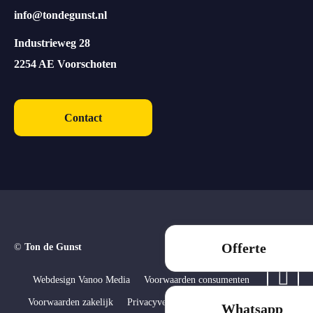
info@tondegunst.nl
Industrieweg 28
2254 AE Voorschoten
Contact
Offerte
©
Ton de Gunst
Webdesign Vanoo Media
Voorwaarden consumenten
Voorwaarden zakelijk
Privacyverklaring
Sitemap
Whatsapp