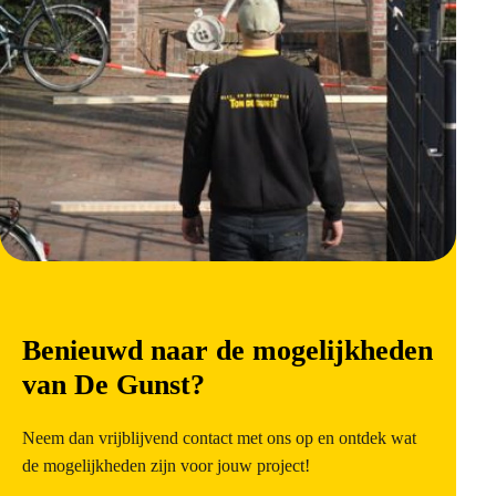
Benieuwd naar de mogelijkheden
van De Gunst?
Neem dan vrijblijvend contact met ons op en ontdek wat
de mogelijkheden zijn voor jouw project!