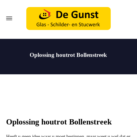
Oplossing houtrot Bollenstreek
Oplossing houtrot Bollenstreek
Heeft u geen idee waar u moet beginnen, maar weet u wel dat er