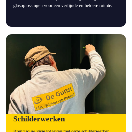
glasoplossingen voor een verfijnde en heldere ruimte.
a
Schilderwerken
Breng jouw visie tot leven met onze schilderwerken.