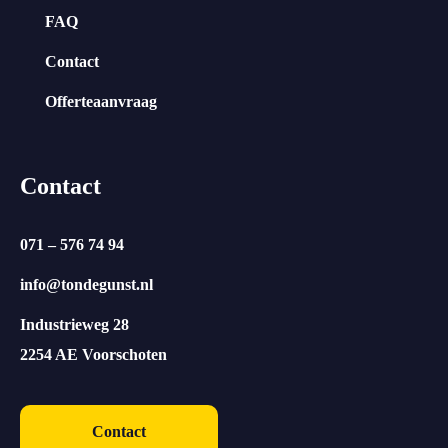
FAQ
Contact
Offerteaanvraag
Contact
071 – 576 74 94
info@tondegunst.nl
Industrieweg 28
2254 AE Voorschoten
Contact