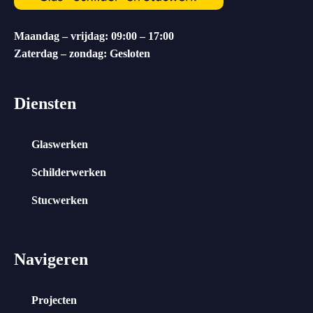
Maandag – vrijdag: 09:00 – 17:00
Zaterdag – zondag: Gesloten
Diensten
Glaswerken
Schilderwerken
Stucwerken
Navigeren
Projecten