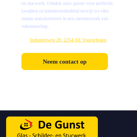
en stucwerk. Ontdek onze passie voor perfectie,
kwaliteit en klanttevredenheid terwijl we elke
ruimte transformeren in een meesterwerk van
vakmanschap.
Industrieweg 28, 2254 AE Voorschoten
Neem contact op