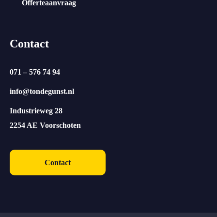
Offerteaanvraag
Contact
071 – 576 74 94
info@tondegunst.nl
Industrieweg 28
2254 AE Voorschoten
Contact