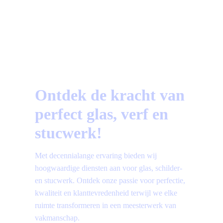
Vragen?
Bekijk hier de meest gestelde vragen!
Ontdek de kracht van
perfect glas, verf en
stucwerk!
Met decennialange ervaring bieden wij
hoogwaardige diensten aan voor glas, schilder-
en stucwerk. Ontdek onze passie voor perfectie,
kwaliteit en klanttevredenheid terwijl we elke
ruimte transformeren in een meesterwerk van
vakmanschap.