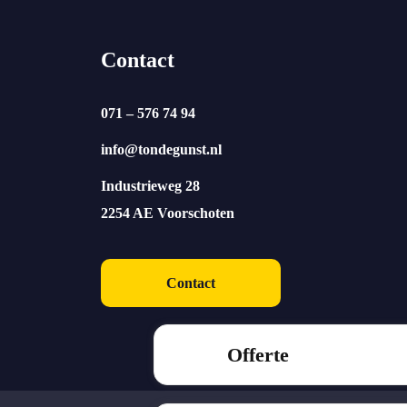
Contact
071 – 576 74 94
info@tondegunst.nl
Industrieweg 28
2254 AE Voorschoten
Contact
Offerte