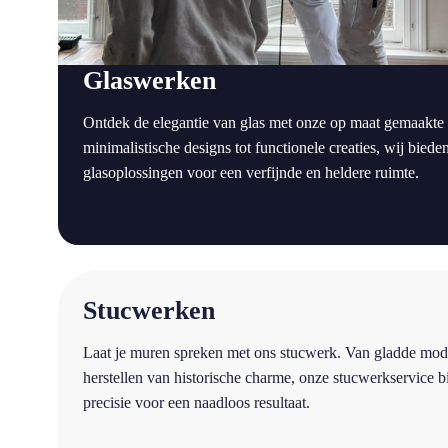
Glaswerken
Ontdek de elegantie van glas met onze op maat gemaakte
minimalistische designs tot functionele creaties, wij bie
glasoplossingen voor een verfijnde en heldere ruimte.
a
Stucwerken
Laat je muren spreken met ons stucwerk. Van gladde mod
herstellen van historische charme, onze stucwerkservice 
precisie voor een naadloos resultaat.