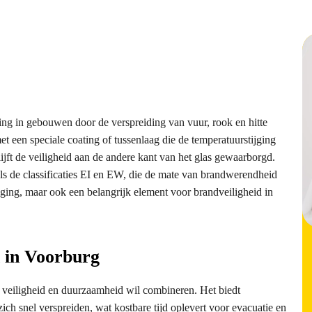
ng in gebouwen door de verspreiding van vuur, rook en hitte
t een speciale coating of tussenlaag die de temperatuurstijging
ijft de veiligheid aan de andere kant van het glas gewaarborgd.
s de classificaties EI en EW, die de mate van brandwerendheid
oeging, maar ook een belangrijk element voor brandveiligheid in
 in Voorburg
veiligheid en duurzaamheid wil combineren. Het biedt
h snel verspreiden, wat kostbare tijd oplevert voor evacuatie en