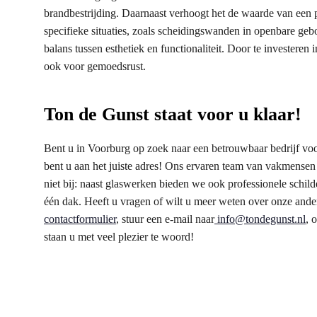
brandbestrijding. Daarnaast verhoogt het de waarde van een p
specifieke situaties, zoals scheidingswanden in openbare geb
balans tussen esthetiek en functionaliteit. Door te investeren
ook voor gemoedsrust.
Ton de Gunst staat voor u klaar!
Bent u in Voorburg op zoek naar een betrouwbaar bedrijf vo
bent u aan het juiste adres! Ons ervaren team van vakmensen s
niet bij: naast glaswerken bieden we ook professionele schild
één dak. Heeft u vragen of wilt u meer weten over onze ande
contactformulier
, stuur een e-mail naar
info@tondegunst.nl
, 
staan u met veel plezier te woord!