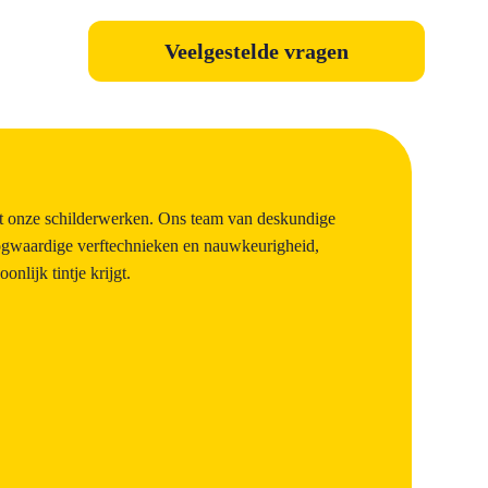
Veelgestelde vragen
et onze schilderwerken. Ons team van deskundige
oogwaardige verftechnieken en nauwkeurigheid,
nlijk tintje krijgt.