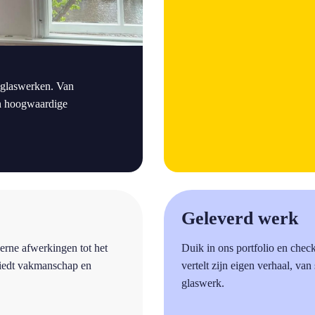
 glaswerken. Van
den hoogwaardige
a
Geleverd werk
erne afwerkingen tot het
Duik in ons portfolio en chec
biedt vakmanschap en
vertelt zijn eigen verhaal, van
glaswerk.