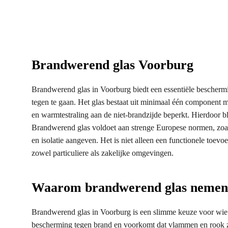
Brandwerend glas Voorburg
Brandwerend glas in Voorburg biedt een essentiële beschermi
tegen te gaan. Het glas bestaat uit minimaal één component me
en warmtestraling aan de niet-brandzijde beperkt. Hierdoor bl
Brandwerend glas voldoet aan strenge Europese normen, zoal
en isolatie aangeven. Het is niet alleen een functionele toev
zowel particuliere als zakelijke omgevingen.
Waarom brandwerend glas nemen
Brandwerend glas in Voorburg is een slimme keuze voor wie 
bescherming tegen brand en voorkomt dat vlammen en rook zic