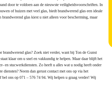
and door te voldoen aan de nieuwste veiligheidsvoorschriften. In
ouwen of huizen met veel glas, biedt brandwerend glas een ideale
 in brandwerend glas kiest u niet alleen voor bescherming, maar
or brandwerend glas? Zoek niet verder, want bij Ton de Gunst
taat klaar om u snel en vakkundig te helpen. Maar daar blijft het
er- en stucwerkdiensten. Zo heeft u alles wat u nodig heeft onder
re diensten? Neem dan gerust contact met ons op via het
of bel ons op 071 – 576 74 94. Wij helpen u graag verder! Wij