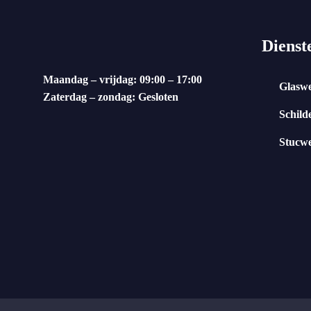
Dienst
Maandag – vrijdag: 09:00 – 17:00
Glasw
Zaterdag – zondag: Gesloten
Schild
Stucw