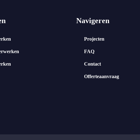
en
Navigeren
erken
Projecten
erwerken
FAQ
erken
Contact
Offerteaanvraag