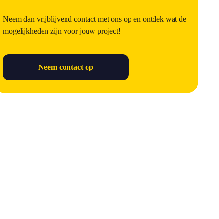
Neem dan vrijblijvend contact met ons op en ontdek wat de
mogelijkheden zijn voor jouw project!
Neem contact op