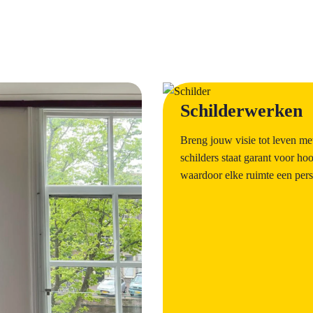
a
Schilderwerken
Breng jouw visie tot leven m
schilders staat garant voor h
waardoor elke ruimte een persoo