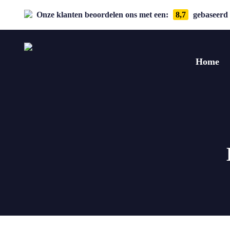
Onze klanten beoordelen ons met een:
8,7
gebaseerd 
Home