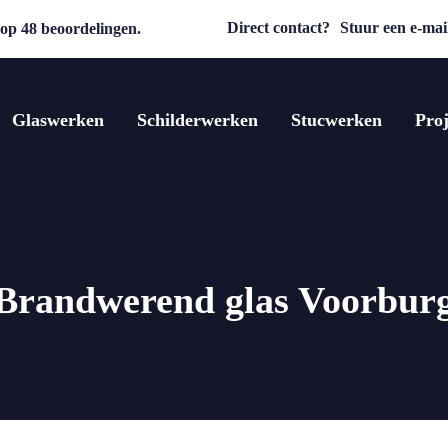
Direct contact?
Stuur een e-mail
op 48 beoordelingen.
Glaswerken
Schilderwerken
Stucwerken
Proj
Brandwerend glas Voorbur