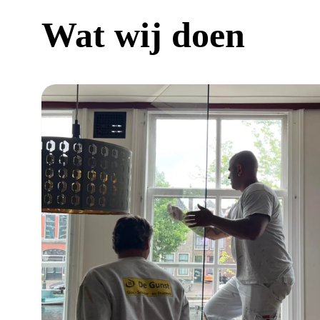
Wat wij doen
a