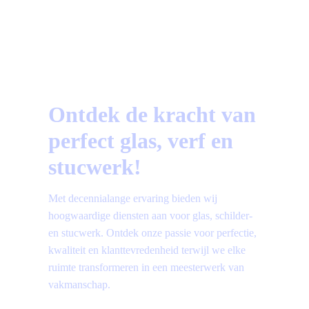
Vragen?
Bekijk hier de meest gestelde vragen!
Ontdek de kracht van
perfect glas, verf en
stucwerk!
Met decennialange ervaring bieden wij
hoogwaardige diensten aan voor glas, schilder-
en stucwerk. Ontdek onze passie voor perfectie,
kwaliteit en klanttevredenheid terwijl we elke
ruimte transformeren in een meesterwerk van
vakmanschap.