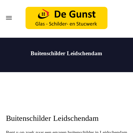
Buitenschilder Leidschendam
Buitenschilder Leidschendam
Bent u op zoek naar een ervaren buitenschilder in Leidschendam