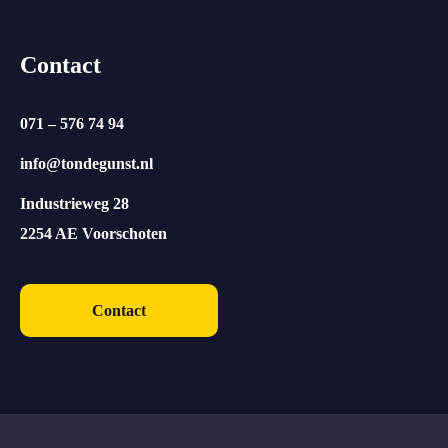
Contact
071 – 576 74 94
info@tondegunst.nl
Industrieweg 28
2254 AE Voorschoten
Contact