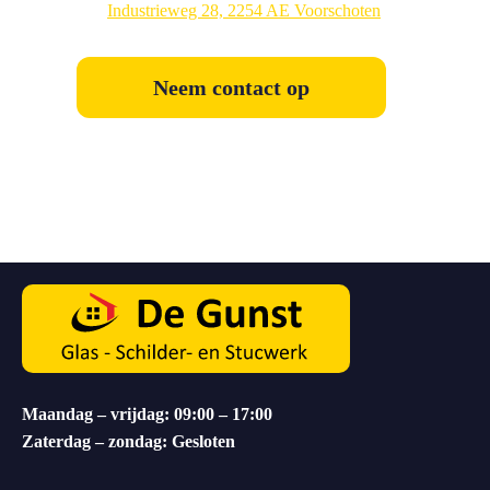
Industrieweg 28, 2254 AE Voorschoten
Neem contact op
Maandag – vrijdag: 09:00 – 17:00
Zaterdag – zondag: Gesloten