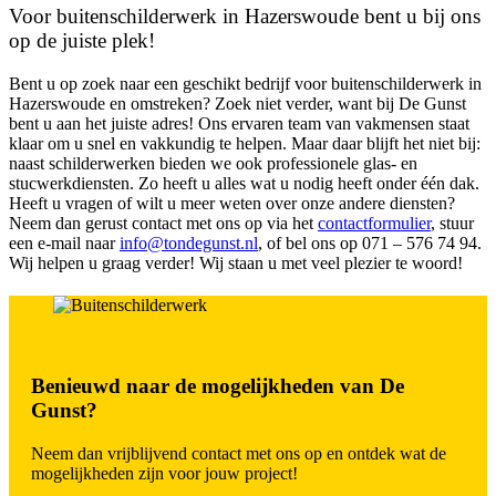
Voor buitenschilderwerk in Hazerswoude bent u bij ons
op de juiste plek!
Bent u op zoek naar een geschikt bedrijf voor buitenschilderwerk in
Hazerswoude en omstreken? Zoek niet verder, want bij De Gunst
bent u aan het juiste adres! Ons ervaren team van vakmensen staat
klaar om u snel en vakkundig te helpen. Maar daar blijft het niet bij:
naast schilderwerken bieden we ook professionele glas- en
stucwerkdiensten. Zo heeft u alles wat u nodig heeft onder één dak.
Heeft u vragen of wilt u meer weten over onze andere diensten?
Neem dan gerust contact met ons op via het
contactformulier
, stuur
een e-mail naar
info@tondegunst.nl
, of bel ons op 071 – 576 74 94.
Wij helpen u graag verder! Wij staan u met veel plezier te woord!
Benieuwd naar de mogelijkheden van De
Gunst?
Neem dan vrijblijvend contact met ons op en ontdek wat de
mogelijkheden zijn voor jouw project!