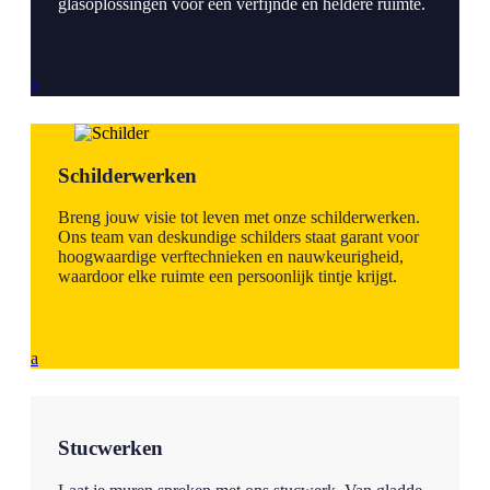
glasoplossingen voor een verfijnde en heldere ruimte.
a
Schilderwerken
Breng jouw visie tot leven met onze schilderwerken.
Ons team van deskundige schilders staat garant voor
hoogwaardige verftechnieken en nauwkeurigheid,
waardoor elke ruimte een persoonlijk tintje krijgt.
a
Stucwerken