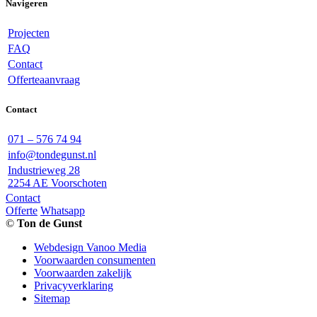
Navigeren
Projecten
FAQ
Contact
Offerteaanvraag
Contact
071 – 576 74 94
info@tondegunst.nl
Industrieweg 28
2254 AE Voorschoten
Contact
Offerte
Whatsapp
©
Ton de Gunst
Webdesign Vanoo Media
Voorwaarden consumenten
Voorwaarden zakelijk
Privacyverklaring
Sitemap