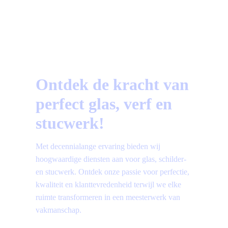
Vragen?
Bekijk hier de meest gestelde vragen!
Ontdek de kracht van
perfect glas, verf en
stucwerk!
Met decennialange ervaring bieden wij
hoogwaardige diensten aan voor glas, schilder-
en stucwerk. Ontdek onze passie voor perfectie,
kwaliteit en klanttevredenheid terwijl we elke
ruimte transformeren in een meesterwerk van
vakmanschap.