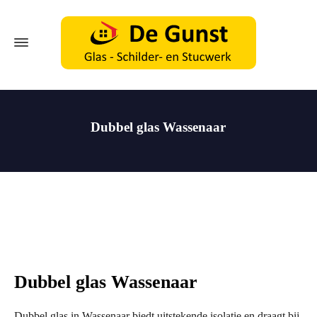
Dubbel glas Wassenaar
Dubbel glas Wassenaar
Dubbel glas in Wassenaar biedt uitstekende isolatie en draagt bij