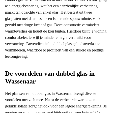
aan energiebesparing, wat het een aanzienlijke verbetering
maakt ten opzichte van enkel glas. Het bestaat uit twee
glasplaten met daartussen een isolerende spouwruimte, vaak
gevuld met droge lucht of gas. Deze constructie vermindert
warmteverlies en houdt de kou buiten. Hierdoor blijft je woning
comfortabeler, terwijl je minder energie verbruikt voor
verwarming. Bovendien helpt dubbel glas geluidsoverlast te
verminderen, waardoor je profiteert van een stillere en prettige
leefomgeving.
De voordelen van dubbel glas in
Wassenaar
Het plaatsen van dubbel glas in Wassenaar brengt diverse
voordelen met zich mee. Naast de verbeterde warmte- en
geluidsisolatie zorgt het ook voor een lagere energierekening. Je
woning wordt duurzamer, wat bijdraagt aan een lagere CO2-