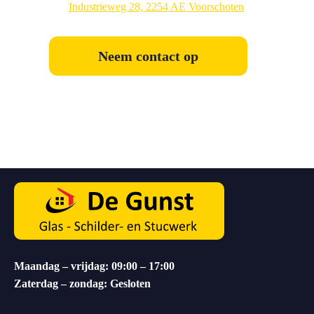
Industrieweg 28, 2254 AE Voorschoten
Neem contact op
Maandag – vrijdag: 09:00 – 17:00
Zaterdag – zondag: Gesloten