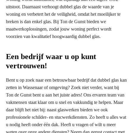
uitstoot. Daarnaast verhoogt dubbel glas de waarde van je
woning en verbetert het de veiligheid, omdat het moeilijker te
breken is dan enkel glas. Bij Ton de Gunst bieden we
maatwerkoplossingen, zodat jouw woning perfect wordt
voorzien van kwalitatief hoogwaardig dubbel glas.
Een bedrijf waar u op kunt
vertrouwen!
Bent u op zoek naar een betrouwbaar bedrijf dat dubbel glas kan
zetten in Wassenaar of omgeving? Zoek niet verder, want bij
Ton de Gunst bent u aan het juiste adres! Ons ervaren team van
vakmensen staat klaar om u snel en vakkundig te helpen. Maar
daar blijft het niet bij: naast glaswerken bieden we ook
professionele schilder- en stucwerkdiensten. Zo heeft u alles wat
u nodig heeft onder één dak. Heeft u vragen of wilt u meer
weten over onze andere diensten? Neem dan gerust contact met