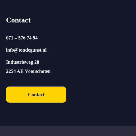
Contact
071 – 576 74 94
info@tondegunst.nl
Industrieweg 28
2254 AE Voorschoten
Contact