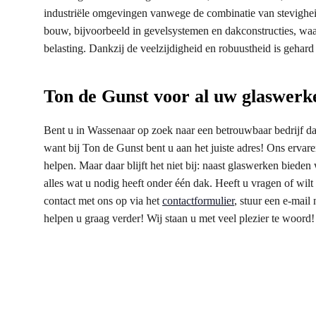
industriële omgevingen vanwege de combinatie van stevigheid
bouw, bijvoorbeeld in gevelsystemen en dakconstructies, waa
belasting. Dankzij de veelzijdigheid en robuustheid is gehard
Ton de Gunst voor al uw glaswerk
Bent u in Wassenaar op zoek naar een betrouwbaar bedrijf dat
want bij Ton de Gunst bent u aan het juiste adres! Ons erva
helpen. Maar daar blijft het niet bij: naast glaswerken biede
alles wat u nodig heeft onder één dak. Heeft u vragen of wi
contact met ons op via het
contactformulier
, stuur een e-mail 
helpen u graag verder! Wij staan u met veel plezier te woord!