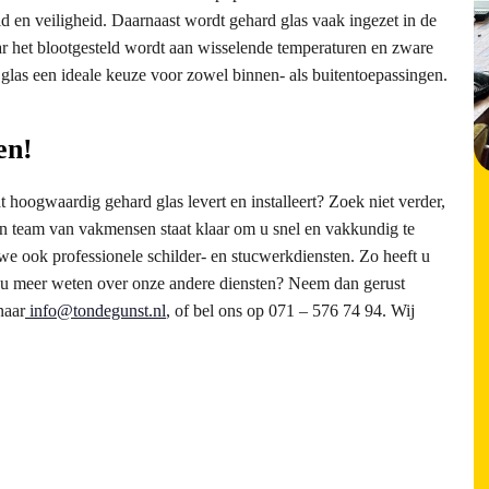
 en veiligheid. Daarnaast wordt gehard glas vaak ingezet in de
r het blootgesteld wordt aan wisselende temperaturen en zware
 glas een ideale keuze voor zowel binnen- als buitentoepassingen.
en!
 hoogwaardig gehard glas levert en installeert? Zoek niet verder,
ren team van vakmensen staat klaar om u snel en vakkundig te
n we ook professionele schilder- en stucwerkdiensten. Zo heeft u
lt u meer weten over onze andere diensten? Neem dan gerust
naar
info@tondegunst.nl
, of bel ons op 071 – 576 74 94. Wij