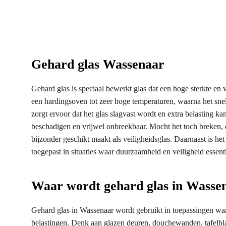
Gehard glas Wassenaar
Gehard glas is speciaal bewerkt glas dat een hoge sterkte en v
een hardingsoven tot zeer hoge temperaturen, waarna het sn
zorgt ervoor dat het glas slagvast wordt en extra belasting k
beschadigen en vrijwel onbreekbaar. Mocht het toch breken, da
bijzonder geschikt maakt als veiligheidsglas. Daarnaast is het
toegepast in situaties waar duurzaamheid en veiligheid essenti
Waar wordt gehard glas in Wasse
Gehard glas in Wassenaar wordt gebruikt in toepassingen wa
belastingen. Denk aan glazen deuren, douchewanden, tafelbla