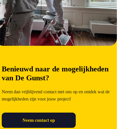
Benieuwd naar de mogelijkheden
van De Gunst?
Neem dan vrijblijvend contact met ons op en ontdek wat de
mogelijkheden zijn voor jouw project!
Neem contact op