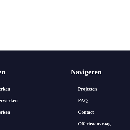
en
Navigeren
erken
Projecten
erwerken
FAQ
erken
Contact
Offerteaanvraag