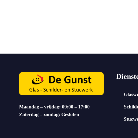
Neem contact op
Dienst
Glasw
Maandag – vrijdag: 09:00 – 17:00
Schild
Zaterdag – zondag: Gesloten
Stucw