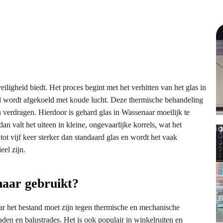
eiligheid biedt. Het proces begint met het verhitten van het glas in
el wordt afgekoeld met koude lucht. Deze thermische behandeling
an verdragen. Hierdoor is gehard glas in Wassenaar moeilijk te
n valt het uiteen in kleine, ongevaarlijke korrels, wat het
 tot vijf keer sterker dan standaard glas en wordt het vaak
eel zijn.
naar gebruikt?
ar het bestand moet zijn tegen thermische en mechanische
den en balustrades. Het is ook populair in winkelruiten en