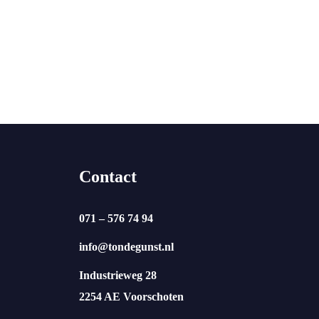
Contact
071 – 576 74 94
info@tondegunst.nl
Industrieweg 28
2254 AE Voorschoten