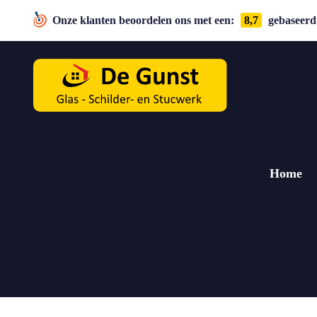
Onze klanten beoordelen ons met een:
8,7
gebaseerd 
Home