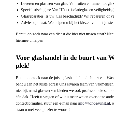
Leveren en plaatsen van glas: Van ruiten en ramen tot gl
Specialistisch glas: Van HR++ isolatieglas en veiligheidsgla
Glasreparaties: Is uw glas beschadigd? Wij repareren of v
Advies op maat: We helpen u bij het kiezen van het juiste 
Bent u op zoek naar een dienst die hier niet tussen staat? 
hiermee u helpen!
Voor glashandel in de buurt van Wa
plek!
Bent u op zoek naar de juiste glashandel in de buurt van Wa
bent u aan het juiste adres! Ons ervaren team van vakmensen s
niet bij: naast glaswerken bieden we ook professionele schild
één dak. Heeft u vragen of wilt u meer weten over onze and
contactformulier, stuur een e-mail naar i
nfo@tondegunst.nl
, 
staan u met veel plezier te woord!