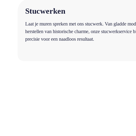
a
Stucwerken
Laat je muren spreken met ons stucwerk. Van gladde mod
herstellen van historische charme, onze stucwerkservice 
precisie voor een naadloos resultaat.
87%