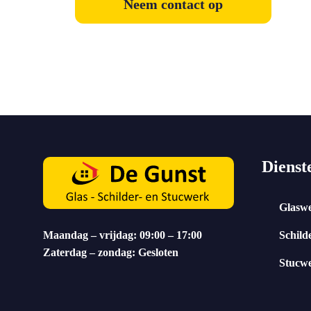
Neem contact op
Dienst
Glasw
Maandag – vrijdag: 09:00 – 17:00
Schild
Zaterdag – zondag: Gesloten
Stucw