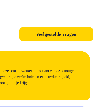
Veelgestelde vragen
et onze schilderwerken. Ons team van deskundige
oogwaardige verftechnieken en nauwkeurigheid,
nlijk tintje krijgt.