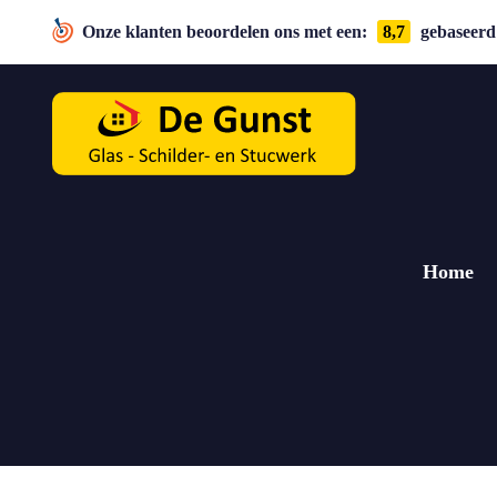
Onze klanten beoordelen ons met een:
8,7
gebaseerd 
Home