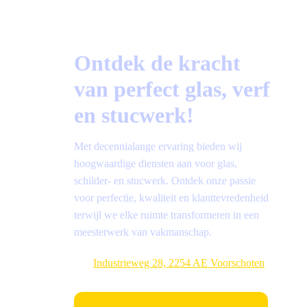
Beoordeeld op Trustoo.nl
Ontdek de kracht
van perfect glas, verf
en stucwerk!
Met decennialange ervaring bieden wij
hoogwaardige diensten aan voor glas,
schilder- en stucwerk. Ontdek onze passie
voor perfectie, kwaliteit en klanttevredenheid
terwijl we elke ruimte transformeren in een
meesterwerk van vakmanschap.
Industrieweg 28, 2254 AE Voorschoten