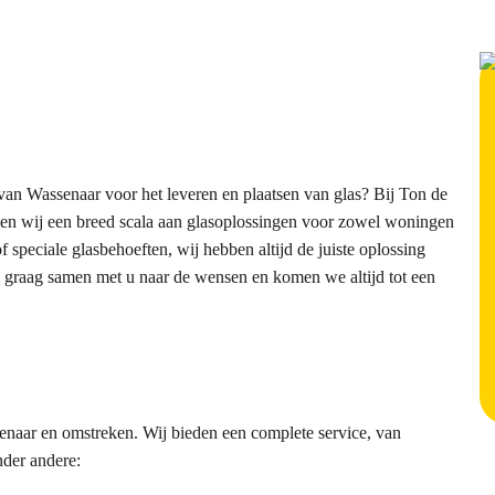
van Wassenaar voor het leveren en plaatsen van glas? Bij Ton de
eden wij een breed scala aan glasoplossingen voor zowel woningen
f speciale glasbehoeften, wij hebben altijd de juiste oplossing
wij graag samen met u naar de wensen en komen we altijd tot een
senaar en omstreken. Wij bieden een complete service, van
nder andere: