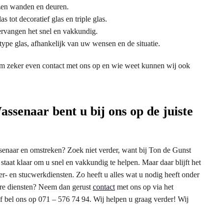
azen wanden en deuren.
s tot decoratief glas en triple glas.
ervangen het snel en vakkundig.
type glas, afhankelijk van uw wensen en de situatie.
Neem zeker even contact met ons op en wie weet kunnen wij ook
ssenaar bent u bij ons op de juiste
ssenaar en omstreken? Zoek niet verder, want bij Ton de Gunst
taat klaar om u snel en vakkundig te helpen. Maar daar blijft het
er- en stucwerkdiensten. Zo heeft u alles wat u nodig heeft onder
ere diensten? Neem dan gerust
contact
met ons op via het
of bel ons op 071 – 576 74 94. Wij helpen u graag verder! Wij