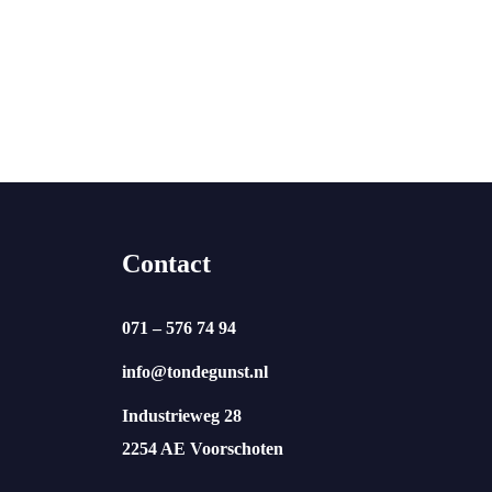
Contact
071 – 576 74 94
info@tondegunst.nl
Industrieweg 28
2254 AE Voorschoten