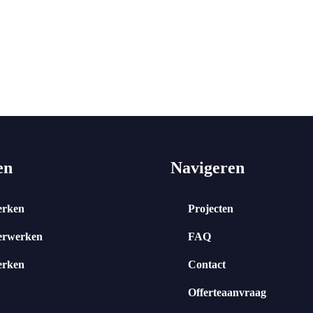
en
Navigeren
erken
Projecten
erwerken
FAQ
erken
Contact
Offerteaanvraag