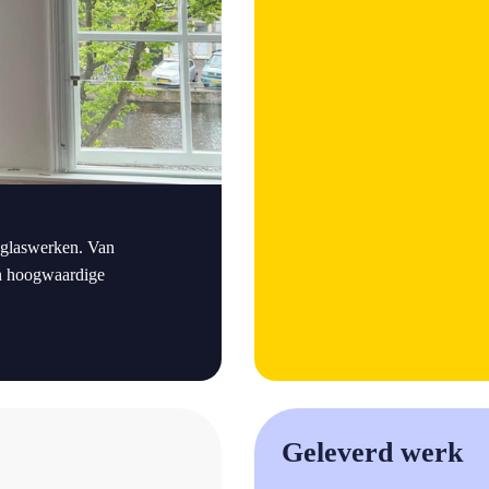
 glaswerken. Van
den hoogwaardige
a
Geleverd werk