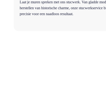
Laat je muren spreken met ons stucwerk. Van gladde mod
herstellen van historische charme, onze stucwerkservice 
precisie voor een naadloos resultaat.
87%
Beoordeeld op Trustoo.nl