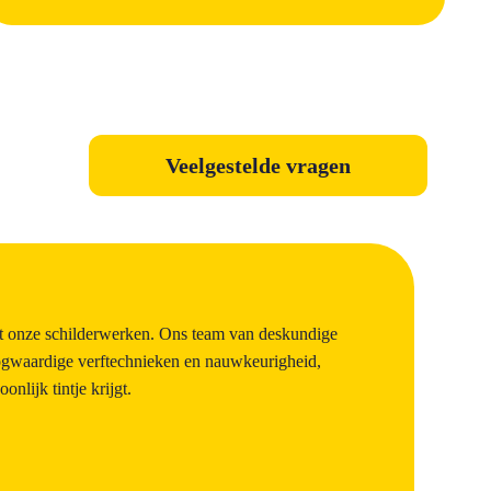
Veelgestelde vragen
et onze schilderwerken. Ons team van deskundige
oogwaardige verftechnieken en nauwkeurigheid,
nlijk tintje krijgt.