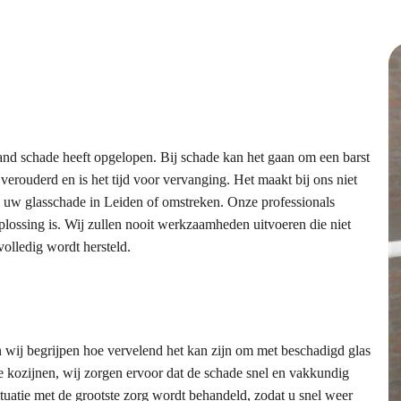
pand schade heeft opgelopen. Bij schade kan het gaan om een barst
 verouderd en is het tijd voor vervanging. Het maakt bij ons niet
l van uw glasschade in Leiden of omstreken. Onze professionals
lossing is. Wij zullen nooit werkzaamheden uitvoeren die niet
volledig wordt hersteld.
n wij begrijpen hoe vervelend het kan zijn om met beschadigd glas
rde kozijnen, wij zorgen ervoor dat de schade snel en vakkundig
tuatie met de grootste zorg wordt behandeld, zodat u snel weer