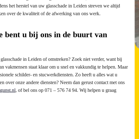
dens het herstel van uw glasschade in Leiden streven we altijd
aken over de kwaliteit of de afwerking van ons werk.
e bent u bij ons in de buurt van
w glasschade in Leiden of omstreken? Zoek niet verder, want bij
van vakmensen staat klaar om u snel en vakkundig te helpen. Maar
ssionele schilder- en stucwerkdiensten. Zo heeft u alles wat u
ten over onze andere diensten? Neem dan gerust contact met ons
gunst.nl
, of bel ons op 071 – 576 74 94. Wij helpen u graag