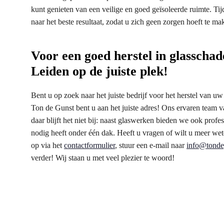
kunt genieten van een veilige en goed geïsoleerde ruimte. Tij
naar het beste resultaat, zodat u zich geen zorgen hoeft te m
Voor een goed herstel in glasschad
Leiden op de juiste plek!
Bent u op zoek naar het juiste bedrijf voor het herstel van u
Ton de Gunst bent u aan het juiste adres! Ons ervaren team 
daar blijft het niet bij: naast glaswerken bieden we ook profe
nodig heeft onder één dak. Heeft u vragen of wilt u meer we
op via het
contactformulier
, stuur een e-mail naar
info@tonde
verder! Wij staan u met veel plezier te woord!