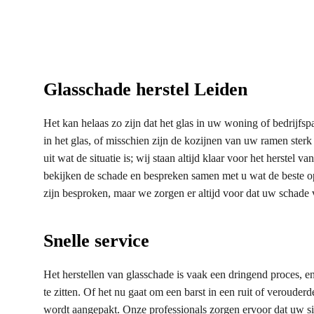
Glasschade herstel Leiden
Het kan helaas zo zijn dat het glas in uw woning of bedrijfs
in het glas, of misschien zijn de kozijnen van uw ramen sterk
uit wat de situatie is; wij staan altijd klaar voor het herste
bekijken de schade en bespreken samen met u wat de beste op
zijn besproken, maar we zorgen er altijd voor dat uw schade 
Snelle service
Het herstellen van glasschade is vaak een dringend proces, e
te zitten. Of het nu gaat om een barst in een ruit of veroude
wordt aangepakt. Onze professionals zorgen ervoor dat uw si