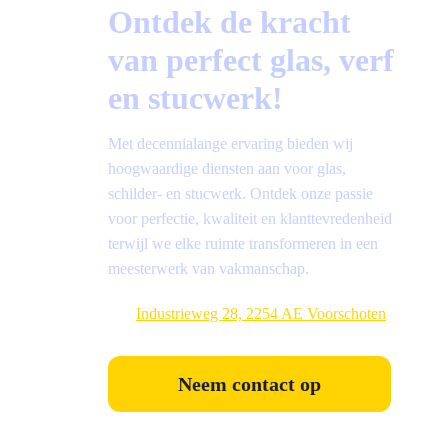
Ontdek de kracht
van perfect glas, verf
en stucwerk!
Met decennialange ervaring bieden wij
hoogwaardige diensten aan voor glas,
schilder- en stucwerk. Ontdek onze passie
voor perfectie, kwaliteit en klanttevredenheid
terwijl we elke ruimte transformeren in een
meesterwerk van vakmanschap.
Industrieweg 28, 2254 AE Voorschoten
Neem contact op