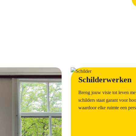
a
Schilderwerken
Breng jouw visie tot leven m
schilders staat garant voor h
waardoor elke ruimte een persoo