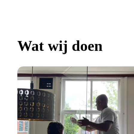
Wat wij doen
a