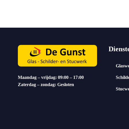
Dienst
Glasw
Maandag – vrijdag: 09:00 – 17:00
Schild
Zaterdag – zondag: Gesloten
Stucw