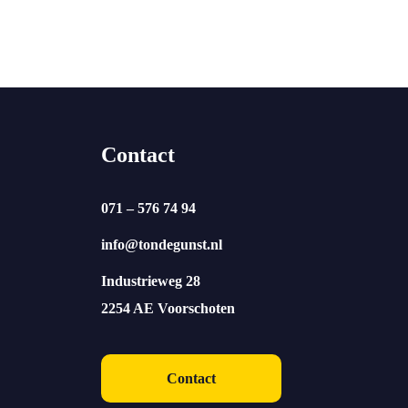
Contact
071 – 576 74 94
info@tondegunst.nl
Industrieweg 28
2254 AE Voorschoten
Contact