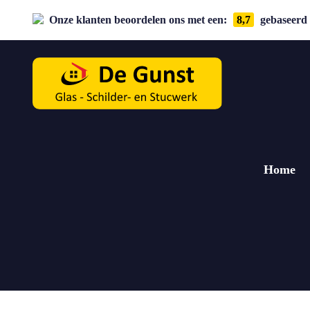
Onze klanten beoordelen ons met een:
8,7
gebaseerd 
Home