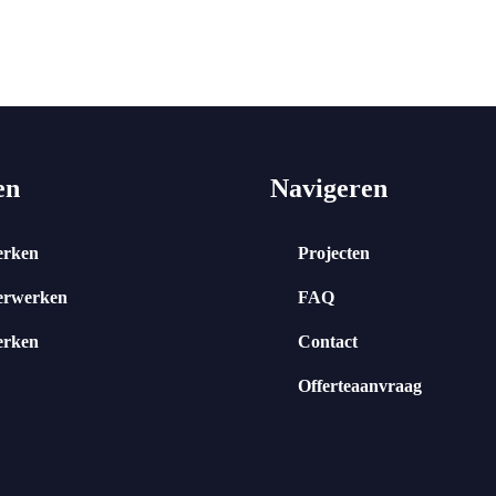
en
Navigeren
erken
Projecten
erwerken
FAQ
erken
Contact
Offerteaanvraag