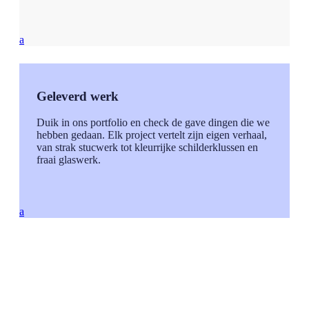
a
Geleverd werk
Duik in ons portfolio en check de gave dingen die we
hebben gedaan. Elk project vertelt zijn eigen verhaal,
van strak stucwerk tot kleurrijke schilderklussen en
fraai glaswerk.
a