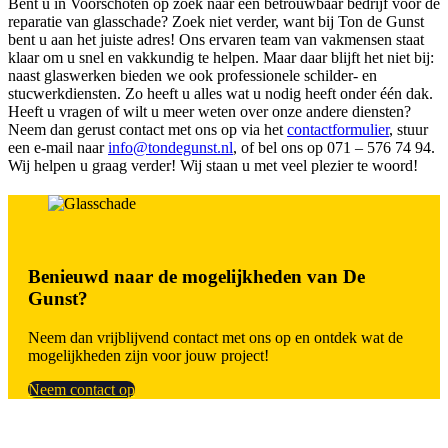
Bent u in Voorschoten op zoek naar een betrouwbaar bedrijf voor de
reparatie van glasschade? Zoek niet verder, want bij Ton de Gunst
bent u aan het juiste adres! Ons ervaren team van vakmensen staat
klaar om u snel en vakkundig te helpen. Maar daar blijft het niet bij:
naast glaswerken bieden we ook professionele schilder- en
stucwerkdiensten. Zo heeft u alles wat u nodig heeft onder één dak.
Heeft u vragen of wilt u meer weten over onze andere diensten?
Neem dan gerust contact met ons op via het
contactformulier
, stuur
een e-mail naar
info@tondegunst.nl
, of bel ons op 071 – 576 74 94.
Wij helpen u graag verder! Wij staan u met veel plezier te woord!
Benieuwd naar de mogelijkheden van De
Gunst?
Neem dan vrijblijvend contact met ons op en ontdek wat de
mogelijkheden zijn voor jouw project!
Neem contact op