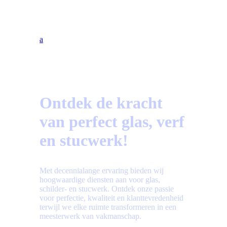
Bekijk hier de meest gestelde vragen!
a
Ontdek de kracht
van perfect glas, verf
en stucwerk!
Met decennialange ervaring bieden wij
hoogwaardige diensten aan voor glas,
schilder- en stucwerk. Ontdek onze passie
voor perfectie, kwaliteit en klanttevredenheid
terwijl we elke ruimte transformeren in een
meesterwerk van vakmanschap.