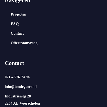
Navigeren
Projecten
FAQ
Contact
Offerteaanvraag
Contact
071 – 576 74 94
info@tondegunst.nl
Industrieweg 28
2254 AE Voorschoten