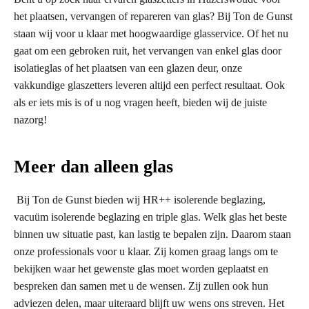
het plaatsen, vervangen of repareren van glas? Bij Ton de Gunst
staan wij voor u klaar met hoogwaardige glasservice. Of het nu
gaat om een gebroken ruit, het vervangen van enkel glas door
isolatieglas of het plaatsen van een glazen deur, onze
vakkundige glaszetters leveren altijd een perfect resultaat. Ook
als er iets mis is of u nog vragen heeft, bieden wij de juiste
nazorg!
Meer dan alleen glas
Bij Ton de Gunst bieden wij HR++ isolerende beglazing,
vacuüm isolerende beglazing en triple glas. Welk glas het beste
binnen uw situatie past, kan lastig te bepalen zijn. Daarom staan
onze professionals voor u klaar. Zij komen graag langs om te
bekijken waar het gewenste glas moet worden geplaatst en
bespreken dan samen met u de wensen. Zij zullen ook hun
adviezen delen, maar uiteraard blijft uw wens ons streven. Het