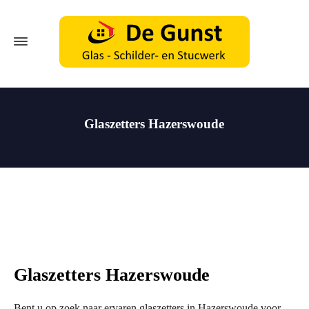
Glaszetters Hazerswoude
Glaszetters Hazerswoude
Bent u op zoek naar ervaren glaszetters in Hazerswoude voor