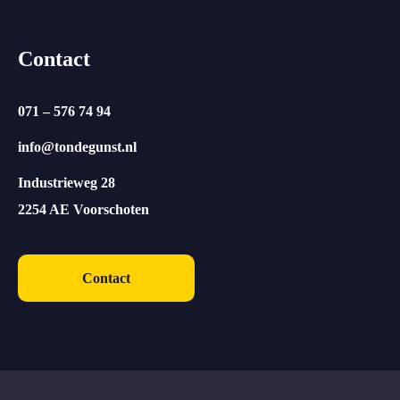
Contact
071 – 576 74 94
info@tondegunst.nl
Industrieweg 28
2254 AE Voorschoten
Contact