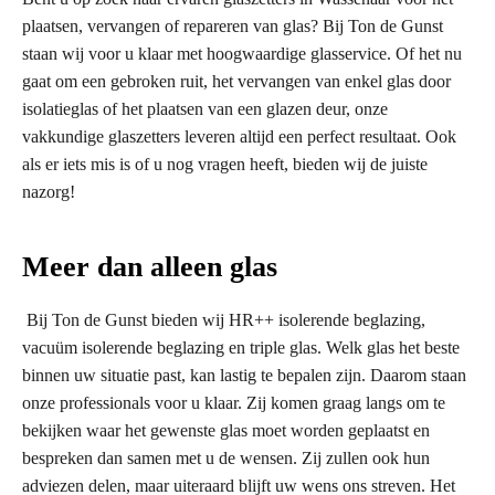
plaatsen, vervangen of repareren van glas? Bij Ton de Gunst
staan wij voor u klaar met hoogwaardige glasservice. Of het nu
gaat om een gebroken ruit, het vervangen van enkel glas door
isolatieglas of het plaatsen van een glazen deur, onze
vakkundige glaszetters leveren altijd een perfect resultaat. Ook
als er iets mis is of u nog vragen heeft, bieden wij de juiste
nazorg!
Meer dan alleen glas
Bij Ton de Gunst bieden wij HR++ isolerende beglazing,
vacuüm isolerende beglazing en triple glas. Welk glas het beste
binnen uw situatie past, kan lastig te bepalen zijn. Daarom staan
onze professionals voor u klaar. Zij komen graag langs om te
bekijken waar het gewenste glas moet worden geplaatst en
bespreken dan samen met u de wensen. Zij zullen ook hun
adviezen delen, maar uiteraard blijft uw wens ons streven. Het