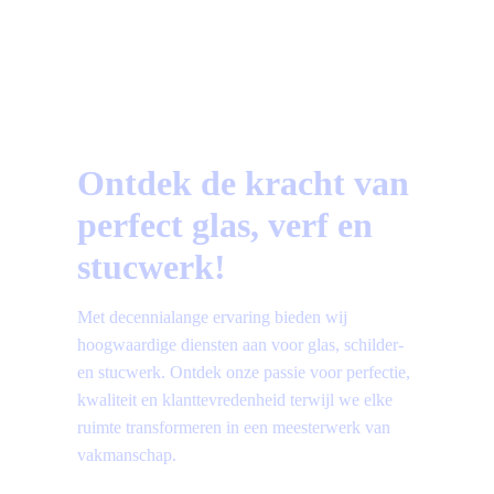
Vragen?
Bekijk hier de meest gestelde vragen!
Ontdek de kracht van
perfect glas, verf en
stucwerk!
Met decennialange ervaring bieden wij
hoogwaardige diensten aan voor glas, schilder-
en stucwerk. Ontdek onze passie voor perfectie,
kwaliteit en klanttevredenheid terwijl we elke
ruimte transformeren in een meesterwerk van
vakmanschap.