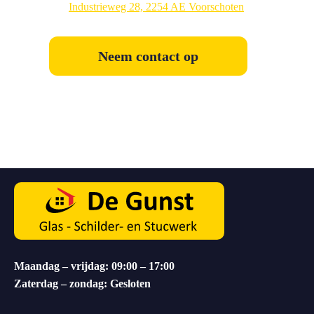
Industrieweg 28, 2254 AE Voorschoten
Neem contact op
Maandag – vrijdag: 09:00 – 17:00
Zaterdag – zondag: Gesloten