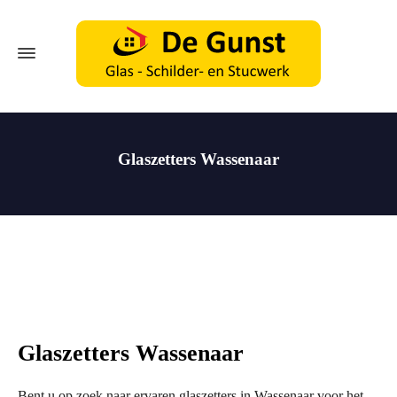
Glaszetters Wassenaar
Glaszetters Wassenaar
Bent u op zoek naar ervaren glaszetters in Wassenaar voor het