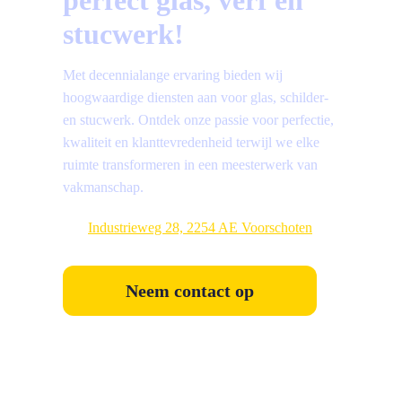
perfect glas, verf en
stucwerk!
Met decennialange ervaring bieden wij
hoogwaardige diensten aan voor glas, schilder-
en stucwerk. Ontdek onze passie voor perfectie,
kwaliteit en klanttevredenheid terwijl we elke
ruimte transformeren in een meesterwerk van
vakmanschap.
Industrieweg 28, 2254 AE Voorschoten
Neem contact op