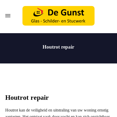
Houtrot repair
Houtrot repair
Houtrot kan de veiligheid en uitstraling van uw woning ernstig
aantasten. Het ontstaat vaak door vocht en kan zich onzichtbaar