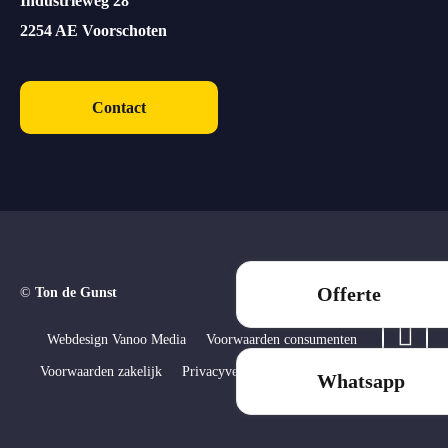
Industrieweg 28
2254 AE Voorschoten
Contact
Offerte
©
Ton de Gunst
Webdesign Vanoo Media
Voorwaarden consumenten
Voorwaarden zakelijk
Privacyverklaring
Sitemap
Whatsapp