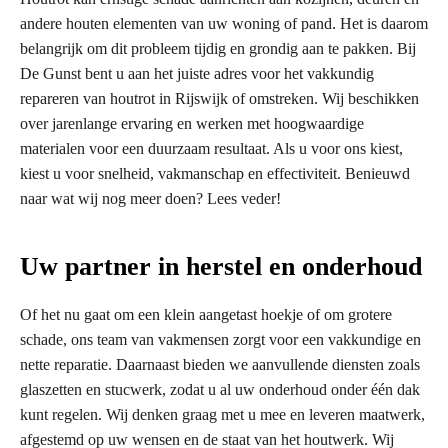
andere houten elementen van uw woning of pand. Het is daarom
belangrijk om dit probleem tijdig en grondig aan te pakken. Bij
De Gunst bent u aan het juiste adres voor het vakkundig
repareren van houtrot in Rijswijk of omstreken. Wij beschikken
over jarenlange ervaring en werken met hoogwaardige
materialen voor een duurzaam resultaat. Als u voor ons kiest,
kiest u voor snelheid, vakmanschap en effectiviteit. Benieuwd
naar wat wij nog meer doen? Lees veder!
Uw partner in herstel en onderhoud
Of het nu gaat om een klein aangetast hoekje of om grotere
schade, ons team van vakmensen zorgt voor een vakkundige en
nette reparatie. Daarnaast bieden we aanvullende diensten zoals
glaszetten en stucwerk, zodat u al uw onderhoud onder één dak
kunt regelen. Wij denken graag met u mee en leveren maatwerk,
afgestemd op uw wensen en de staat van het houtwerk. Wij