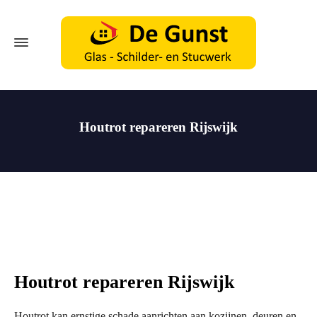
Houtrot repareren Rijswijk
Houtrot repareren Rijswijk
Houtrot kan ernstige schade aanrichten aan kozijnen, deuren en