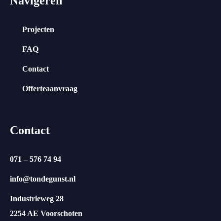
Navigeren
Projecten
FAQ
Contact
Offerteaanvraag
Contact
071 – 576 74 94
info@tondegunst.nl
Industrieweg 28
2254 AE Voorschoten