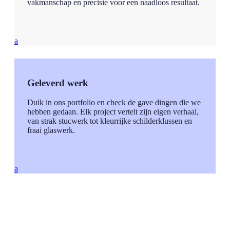
vakmanschap en precisie voor een naadloos resultaat.
a
Geleverd werk
Duik in ons portfolio en check de gave dingen die we
hebben gedaan. Elk project vertelt zijn eigen verhaal,
van strak stucwerk tot kleurrijke schilderklussen en
fraai glaswerk.
a