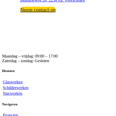
Industrieweg 28, 2254 AE Voorschoten
Neem contact op
Maandag – vrijdag: 09:00 – 17:00
Zaterdag – zondag: Gesloten
Diensten
Glaswerken
Schilderwerken
Stucwerken
Navigeren
Projecten