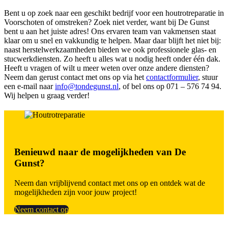
Bent u op zoek naar een geschikt bedrijf voor een houtrotreparatie in
Voorschoten of omstreken? Zoek niet verder, want bij De Gunst
bent u aan het juiste adres! Ons ervaren team van vakmensen staat
klaar om u snel en vakkundig te helpen. Maar daar blijft het niet bij:
naast herstelwerkzaamheden bieden we ook professionele glas- en
stucwerkdiensten. Zo heeft u alles wat u nodig heeft onder één dak.
Heeft u vragen of wilt u meer weten over onze andere diensten?
Neem dan gerust contact met ons op via het
contactformulier
, stuur
een e-mail naar
info@tondegunst.nl
, of bel ons op 071 – 576 74 94.
Wij helpen u graag verder!
Benieuwd naar de mogelijkheden van De
Gunst?
Neem dan vrijblijvend contact met ons op en ontdek wat de
mogelijkheden zijn voor jouw project!
Neem contact op