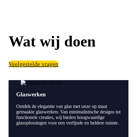
Wat wij doen
Veelgestelde vragen
Glaswerken
Ontdek de elegantie van glas met onze op maat
gemaakte glaswerken. Van minimalistische designs tot
functionele creaties, wij bieden hoogwaardige
glasoplossingen voor een verfijnde en heldere ruimte.