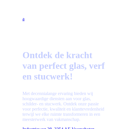
Bekijk hier de meest gestelde vragen!
a
Ontdek de kracht
van perfect glas, verf
en stucwerk!
Met decennialange ervaring bieden wij
hoogwaardige diensten aan voor glas,
schilder- en stucwerk. Ontdek onze passie
voor perfectie, kwaliteit en klanttevredenheid
terwijl we elke ruimte transformeren in een
meesterwerk van vakmanschap.