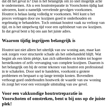
dat dit het geval is? Dan is het belangrijk om zo snel mogelijk actie
te ondernemen. Als u een houtrotreparatie in Voorschoten tijdig laat
uitvoeren, kunt u namelijk vervelende gevolgen voorkomen.
Houtrot is helaas lastig volledig te voorkomen. Wel kunt u het
proces vertragen door uw kozijnen goed te onderhouden en
regelmatig te behandelen. Toch ontstaat houtrot vaak na verloop van
tijd, en is het simpelweg tijd voor een opfrisbeurt van uw kozijnen.
In dat geval bent u bij ons aan het juiste adres.
Waarom tijdig ingrijpen belangrijk is
Houtrot tast niet alleen het uiterlijk van uw woning aan, maar kan
ook zorgen voor structurele schade als het onbehandeld blijft. Wat
begint als een klein plekje, kan zich uitbreiden en leiden tot hogere
herstelkosten of zelfs vervanging van complete kozijnen. Daarom is
het belangrijk om bij de eerste tekenen van houtrot een professional
in te schakelen. Door snel te handelen, voorkomt u grotere
problemen en bespaart u op lange termijn kosten. Bovendien
verhoogt goed onderhouden houtwerk de waarde van uw woning
én zorgt het voor een verzorgde uitstraling van uw gevel.
Voor een vakkundige houtrotreparatie in
Voorschoten of omstreken, bent u bij ons op de juiste
plek!