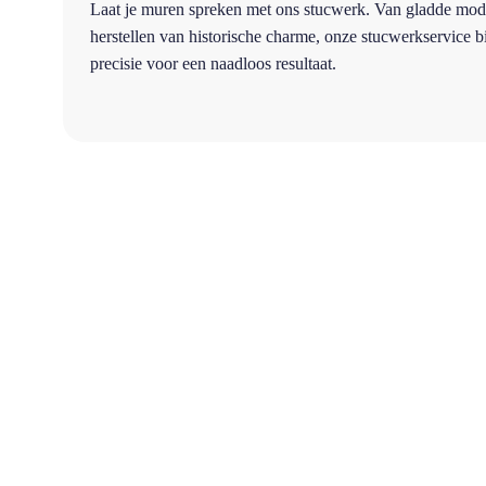
Laat je muren spreken met ons stucwerk. Van gladde mod
herstellen van historische charme, onze stucwerkservice 
precisie voor een naadloos resultaat.
87%
Beoordeeld op Trustoo.nl