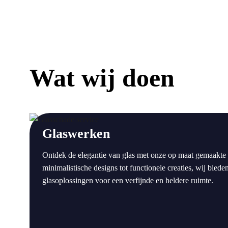
Wat wij doen
a
Glaswerken
Ontdek de elegantie van glas met onze op maat gemaakte
minimalistische designs tot functionele creaties, wij bie
glasoplossingen voor een verfijnde en heldere ruimte.