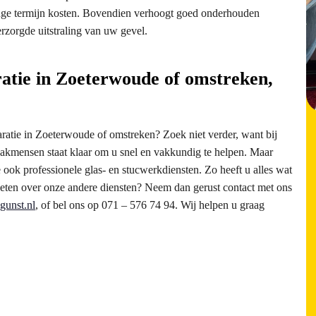
ange termijn kosten. Bovendien verhoogt goed onderhouden
rzorgde uitstraling van uw gevel.
atie in Zoeterwoude of omstreken,
aratie in Zoeterwoude of omstreken? Zoek niet verder, want bij
vakmensen staat klaar om u snel en vakkundig te helpen. Maar
e ook professionele glas- en stucwerkdiensten. Zo heeft u alles wat
weten over onze andere diensten? Neem dan gerust contact met ons
gunst.nl
, of bel ons op 071 – 576 74 94. Wij helpen u graag