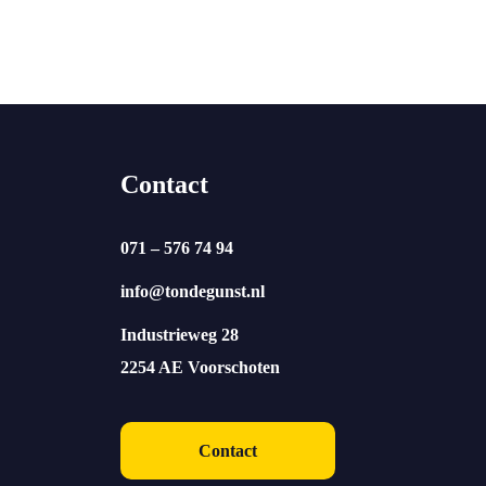
Contact
071 – 576 74 94
info@tondegunst.nl
Industrieweg 28
2254 AE Voorschoten
Contact