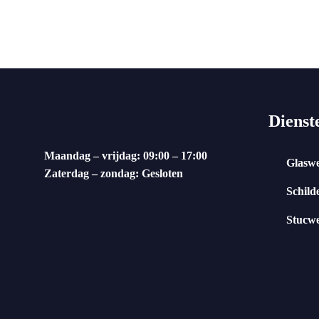
Dienst
Maandag – vrijdag: 09:00 – 17:00
Glasw
Zaterdag – zondag: Gesloten
Schild
Stucw