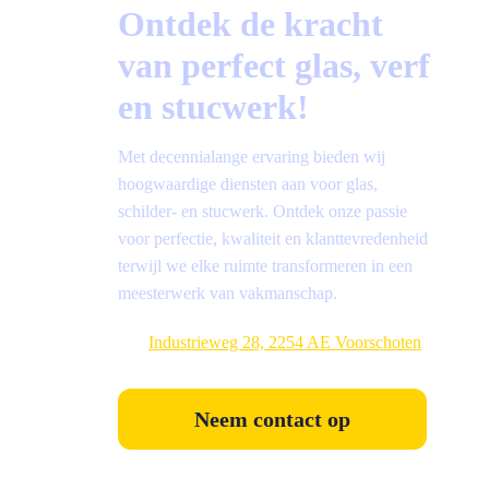
Ontdek de kracht
van perfect glas, verf
en stucwerk!
Met decennialange ervaring bieden wij
hoogwaardige diensten aan voor glas,
schilder- en stucwerk. Ontdek onze passie
voor perfectie, kwaliteit en klanttevredenheid
terwijl we elke ruimte transformeren in een
meesterwerk van vakmanschap.
Industrieweg 28, 2254 AE Voorschoten
Neem contact op