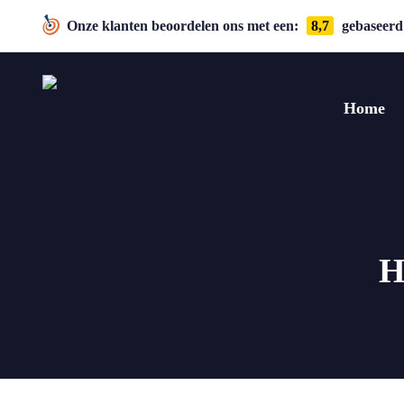
Onze klanten beoordelen ons met een:
8,7
gebaseerd 
Home
H