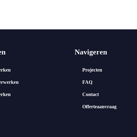
en
Navigeren
erken
Projecten
erwerken
FAQ
erken
Contact
Offerteaanvraag