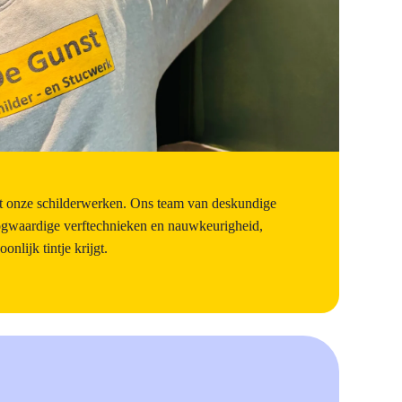
et onze schilderwerken. Ons team van deskundige
oogwaardige verftechnieken en nauwkeurigheid,
nlijk tintje krijgt.