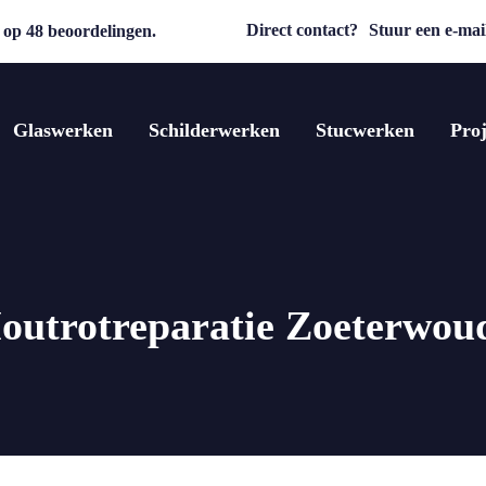
Direct contact?
Stuur een e-mail
op 48 beoordelingen.
Glaswerken
Schilderwerken
Stucwerken
Proj
outrotreparatie Zoeterwou