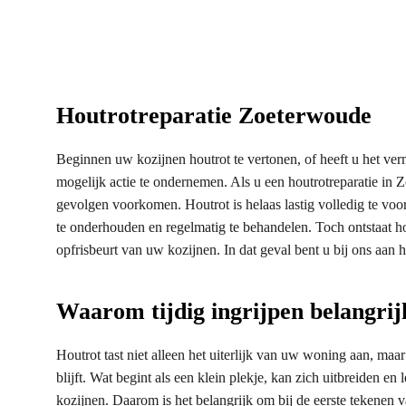
Houtrotreparatie Zoeterwoude
Beginnen uw kozijnen houtrot te vertonen, of heeft u het verm
mogelijk actie te ondernemen. Als u een houtrotreparatie in Z
gevolgen voorkomen. Houtrot is helaas lastig volledig te vo
te onderhouden en regelmatig te behandelen. Toch ontstaat hou
opfrisbeurt van uw kozijnen. In dat geval bent u bij ons aan h
Waarom tijdig ingrijpen belangrijk
Houtrot tast niet alleen het uiterlijk van uw woning aan, maa
blijft. Wat begint als een klein plekje, kan zich uitbreiden en
kozijnen. Daarom is het belangrijk om bij de eerste tekenen v