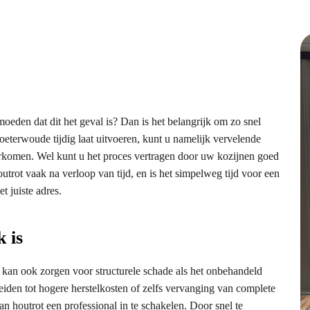
oeden dat dit het geval is? Dan is het belangrijk om zo snel
oeterwoude tijdig laat uitvoeren, kunt u namelijk vervelende
orkomen. Wel kunt u het proces vertragen door uw kozijnen goed
trot vaak na verloop van tijd, en is het simpelweg tijd voor een
et juiste adres.
 is
r kan ook zorgen voor structurele schade als het onbehandeld
 leiden tot hogere herstelkosten of zelfs vervanging van complete
an houtrot een professional in te schakelen. Door snel te