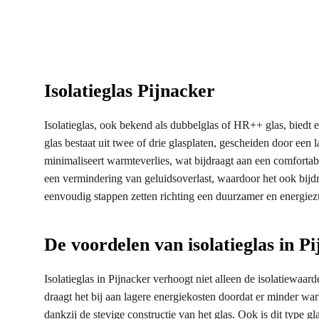
Isolatieglas Pijnacker
Isolatieglas, ook bekend als dubbelglas of HR++ glas, biedt 
glas bestaat uit twee of drie glasplaten, gescheiden door een l
minimaliseert warmteverlies, wat bijdraagt aan een comfortabe
een vermindering van geluidsoverlast, waardoor het ook bijd
eenvoudig stappen zetten richting een duurzamer en energiezu
De voordelen van isolatieglas in P
Isolatieglas in Pijnacker verhoogt niet alleen de isolatiewa
draagt het bij aan lagere energiekosten doordat er minder warm
dankzij de stevige constructie van het glas. Ook is dit type g