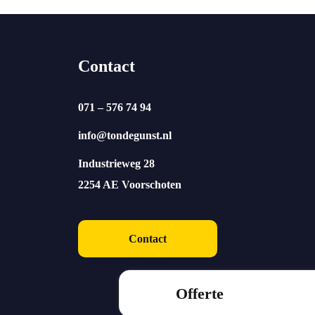
Contact
071 – 576 74 94
info@tondegunst.nl
Industrieweg 28
2254 AE Voorschoten
Contact
Offerte