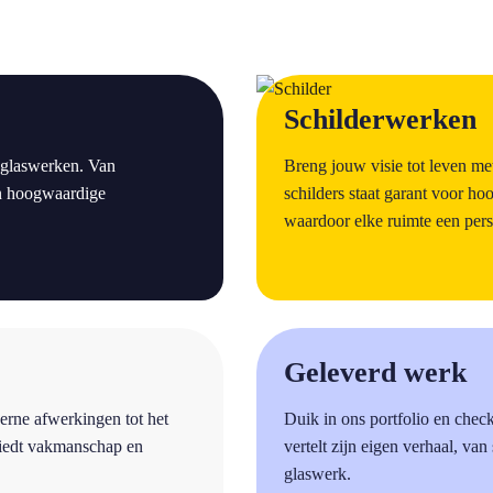
a
Schilderwerken
 glaswerken. Van
Breng jouw visie tot leven m
den hoogwaardige
schilders staat garant voor h
waardoor elke ruimte een persoo
a
Geleverd werk
erne afwerkingen tot het
Duik in ons portfolio en chec
biedt vakmanschap en
vertelt zijn eigen verhaal, van
glaswerk.