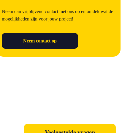
Neem dan vrijblijvend contact met ons op en ontdek wat de
mogelijkheden zijn voor jouw project!
Neem contact op
Veelgestelde vragen