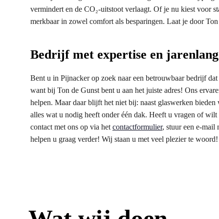
vermindert en de CO₂-uitstoot verlaagt. Of je nu kiest voor s
merkbaar in zowel comfort als besparingen. Laat je door Ton 
Bedrijf met expertise en jarenlan
Bent u in Pijnacker op zoek naar een betrouwbaar bedrijf dat h
want bij Ton de Gunst bent u aan het juiste adres! Ons erva
helpen. Maar daar blijft het niet bij: naast glaswerken biede
alles wat u nodig heeft onder één dak. Heeft u vragen of wi
contact met ons op via het
contactformulier
, stuur een e-mail
helpen u graag verder! Wij staan u met veel plezier te woord!
Wat wij doen