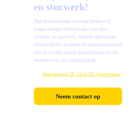
en stucwerk!
Met decennialange ervaring bieden wij
hoogwaardige diensten aan voor glas,
schilder- en stucwerk. Ontdek onze passie
voor perfectie, kwaliteit en klanttevredenheid
terwijl we elke ruimte transformeren in een
meesterwerk van vakmanschap.
Industrieweg 28, 2254 AE Voorschoten
Neem contact op