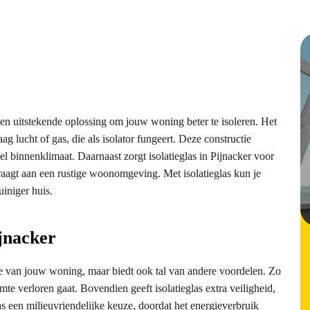
een uitstekende oplossing om jouw woning beter te isoleren. Het
aag lucht of gas, die als isolator fungeert. Deze constructie
l binnenklimaat. Daarnaast zorgt isolatieglas in Pijnacker voor
raagt aan een rustige woonomgeving. Met isolatieglas kun je
iniger huis.
ijnacker
arde van jouw woning, maar biedt ook tal van andere voordelen. Zo
te verloren gaat. Bovendien geeft isolatieglas extra veiligheid,
las een milieuvriendelijke keuze, doordat het energieverbruik