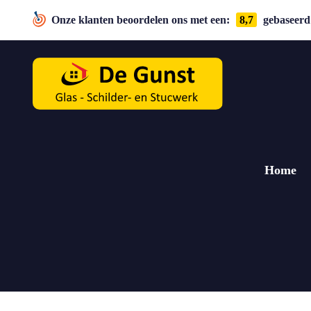
Onze klanten beoordelen ons met een:
8,7
gebaseerd 
Home