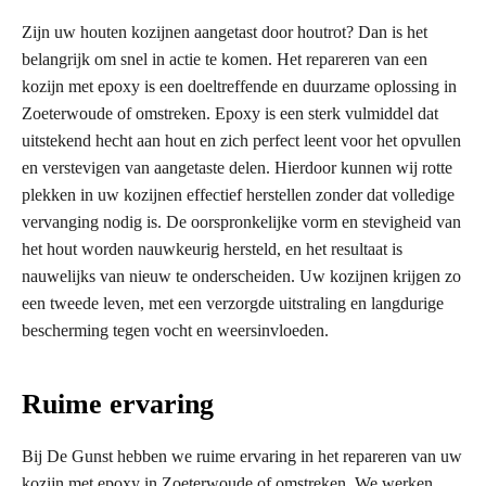
Zijn uw houten kozijnen aangetast door houtrot? Dan is het
belangrijk om snel in actie te komen. Het repareren van een
kozijn met epoxy is een doeltreffende en duurzame oplossing in
Zoeterwoude of omstreken. Epoxy is een sterk vulmiddel dat
uitstekend hecht aan hout en zich perfect leent voor het opvullen
en verstevigen van aangetaste delen. Hierdoor kunnen wij rotte
plekken in uw kozijnen effectief herstellen zonder dat volledige
vervanging nodig is. De oorspronkelijke vorm en stevigheid van
het hout worden nauwkeurig hersteld, en het resultaat is
nauwelijks van nieuw te onderscheiden. Uw kozijnen krijgen zo
een tweede leven, met een verzorgde uitstraling en langdurige
bescherming tegen vocht en weersinvloeden.
Ruime ervaring
Bij De Gunst hebben we ruime ervaring in het repareren van uw
kozijn met epoxy in Zoeterwoude of omstreken. We werken