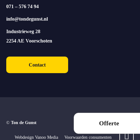
071 – 576 74 94
info@tondegunst.nl
Industrieweg 28
2254 AE Voorschoten
Contact
Offerte
©
Ton de Gunst
Webdesign Vanoo Media
Voorwaarden consumenten