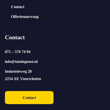
Contact
Offerteaanvraag
Contact
071 – 576 74 94
info@tondegunst.nl
Industrieweg 28
2254 AE Voorschoten
Contact