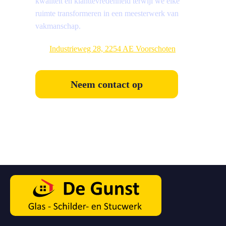
kwaliteit en klanttevredenheid terwijl we elke
ruimte transformeren in een meesterwerk van
vakmanschap.
Industrieweg 28, 2254 AE Voorschoten
Neem contact op