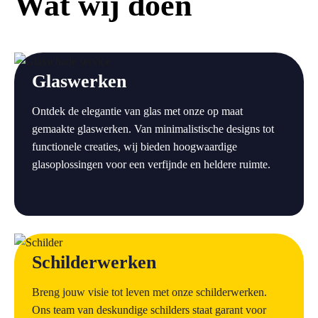
Wat wij doen
a
Glaswerken
Ontdek de elegantie van glas met onze op maat
gemaakte glaswerken. Van minimalistische designs tot
functionele creaties, wij bieden hoogwaardige
glasoplossingen voor een verfijnde en heldere ruimte.
a
Schilderwerken
Breng jouw visie tot leven met onze schilderwerken.
Ons team van deskundige schilders staat garant voor