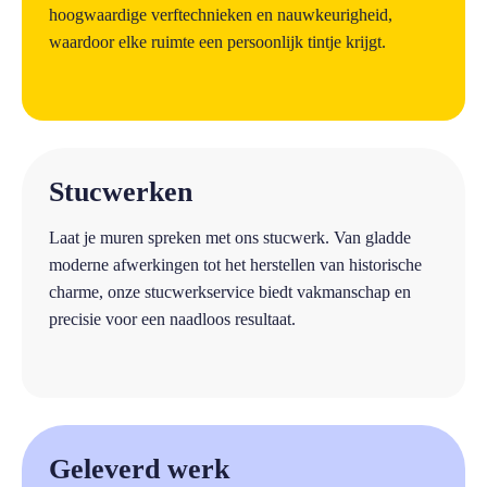
hoogwaardige verftechnieken en nauwkeurigheid,
waardoor elke ruimte een persoonlijk tintje krijgt.
a
Stucwerken
Laat je muren spreken met ons stucwerk. Van gladde
moderne afwerkingen tot het herstellen van historische
charme, onze stucwerkservice biedt vakmanschap en
precisie voor een naadloos resultaat.
a
Geleverd werk