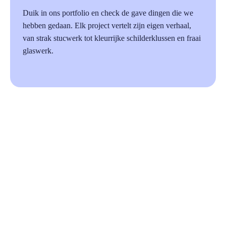
Duik in ons portfolio en check de gave dingen die we
hebben gedaan. Elk project vertelt zijn eigen verhaal,
van strak stucwerk tot kleurrijke schilderklussen en fraai
glaswerk.
87%
Beoordeeld op Trustoo.nl