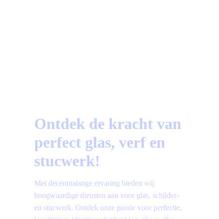
a
Vragen?
Bekijk hier de meest gestelde vragen!
Ontdek de kracht van
perfect glas, verf en
stucwerk!
Met decennialange ervaring bieden wij
hoogwaardige diensten aan voor glas, schilder-
en stucwerk. Ontdek onze passie voor perfectie,