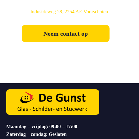
Industrieweg 28, 2254 AE Voorschoten
Neem contact op
Maandag – vrijdag: 09:00 – 17:00
Zaterdag – zondag: Gesloten