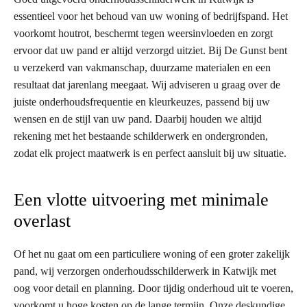
essentieel voor het behoud van uw woning of bedrijfspand. Het
voorkomt houtrot, beschermt tegen weersinvloeden en zorgt
ervoor dat uw pand er altijd verzorgd uitziet. Bij De Gunst bent
u verzekerd van vakmanschap, duurzame materialen en een
resultaat dat jarenlang meegaat. Wij adviseren u graag over de
juiste onderhoudsfrequentie en kleurkeuzes, passend bij uw
wensen en de stijl van uw pand. Daarbij houden we altijd
rekening met het bestaande schilderwerk en ondergronden,
zodat elk project maatwerk is en perfect aansluit bij uw situatie.
Een vlotte uitvoering met minimale
overlast
Of het nu gaat om een particuliere woning of een groter zakelijk
pand, wij verzorgen onderhoudsschilderwerk in Katwijk met
oog voor detail en planning. Door tijdig onderhoud uit te voeren,
voorkomt u hoge kosten op de lange termijn. Onze deskundige