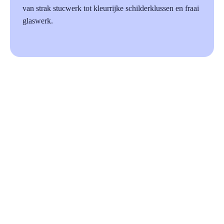
van strak stucwerk tot kleurrijke schilderklussen en fraai
glaswerk.
87%
Beoordeeld op Trustoo.nl
a