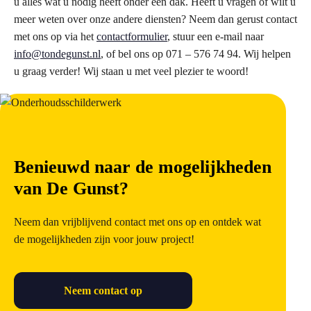
u alles wat u nodig heeft onder één dak. Heeft u vragen of wilt u
meer weten over onze andere diensten? Neem dan gerust contact
met ons op via het
contactformulier
, stuur een e-mail naar
info@tondegunst.nl
, of bel ons op 071 – 576 74 94. Wij helpen
u graag verder! Wij staan u met veel plezier te woord!
Benieuwd naar de mogelijkheden
van De Gunst?
Neem dan vrijblijvend contact met ons op en ontdek wat
de mogelijkheden zijn voor jouw project!
Neem contact op