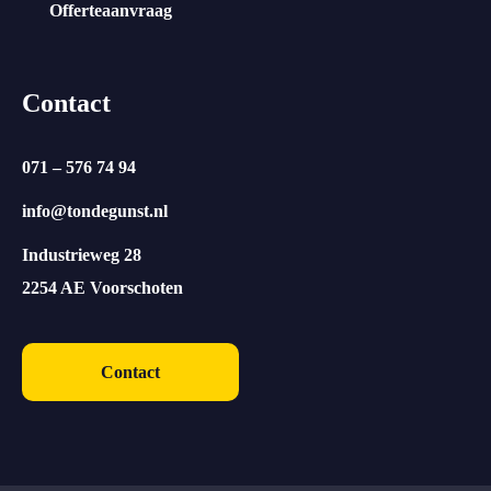
Offerteaanvraag
Contact
071 – 576 74 94
info@tondegunst.nl
Industrieweg 28
2254 AE Voorschoten
Contact