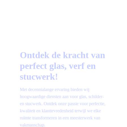
Vragen?
Bekijk hier de meest gestelde vragen!
Ontdek de kracht van
perfect glas, verf en
stucwerk!
Met decennialange ervaring bieden wij
hoogwaardige diensten aan voor glas, schilder-
en stucwerk. Ontdek onze passie voor perfectie,
kwaliteit en klanttevredenheid terwijl we elke
ruimte transformeren in een meesterwerk van
vakmanschap.