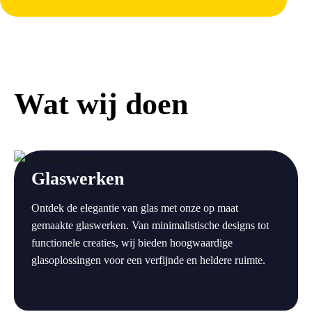
Wat wij doen
a
Glaswerken
Ontdek de elegantie van glas met onze op maat
gemaakte glaswerken. Van minimalistische designs tot
functionele creaties, wij bieden hoogwaardige
glasoplossingen voor een verfijnde en heldere ruimte.