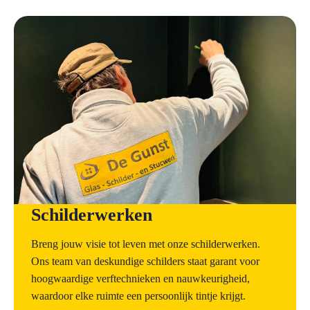
a
Schilderwerken
Breng jouw visie tot leven met onze schilderwerken.
Ons team van deskundige schilders staat garant voor
hoogwaardige verftechnieken en nauwkeurigheid,
waardoor elke ruimte een persoonlijk tintje krijgt.