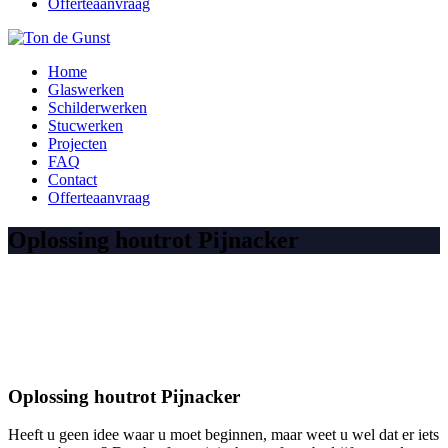
Offerteaanvraag
Home
Glaswerken
Schilderwerken
Stucwerken
Projecten
FAQ
Contact
Offerteaanvraag
Oplossing houtrot Pijnacker
Oplossing houtrot Pijnacker
Heeft u geen idee waar u moet beginnen, maar weet u wel dat er iets