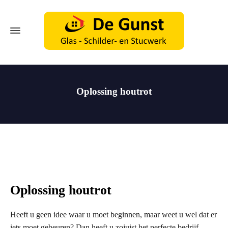
Oplossing houtrot
Oplossing houtrot
Heeft u geen idee waar u moet beginnen, maar weet u wel dat er
iets moet gebeuren? Dan heeft u zojuist het perfecte bedrijf