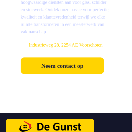
hoogwaardige diensten aan voor glas, schilder-
en stucwerk. Ontdek onze passie voor perfectie,
kwaliteit en klanttevredenheid terwijl we elke
ruimte transformeren in een meesterwerk van
vakmanschap.
Industrieweg 28, 2254 AE Voorschoten
Neem contact op