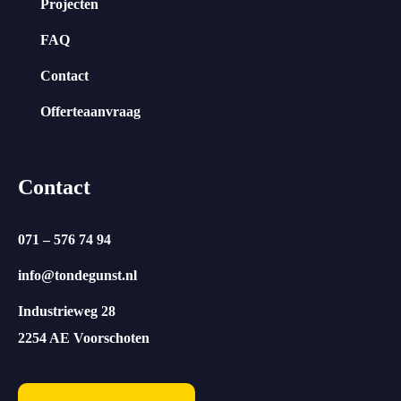
Projecten
FAQ
Contact
Offerteaanvraag
Contact
071 – 576 74 94
info@tondegunst.nl
Industrieweg 28
2254 AE Voorschoten