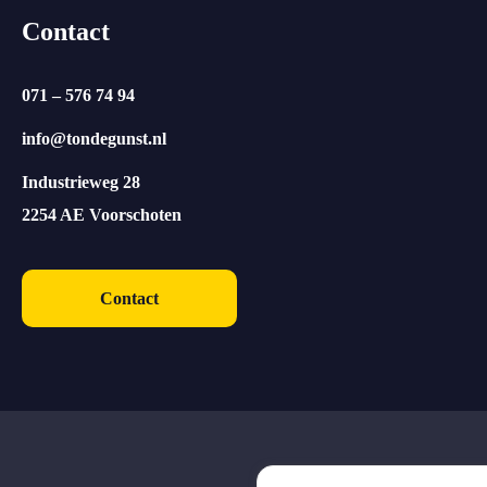
Contact
071 – 576 74 94
info@tondegunst.nl
Industrieweg 28
2254 AE Voorschoten
Contact