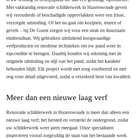
Met vakkundig renovatie schilderwerk in Hazerswoude geven
wij verouderde of beschadigde oppervlakken weer een frisse,
verzorgde uitstraling. Of het nu gaat om kozijnen, muren of
gevels – bij De Gunst zorgen wij voor een strak en duurzaam
eindresultaat. Wij gebruiken uitsluitend hoogwaardige
verfproducten en moderne technieken om uw pand weer in
topconditie te brengen. Daarbij houden wij rekening met de
originele uitstraling en stijl van het pand, zodat het karakter
behouden blijft. Elk project wordt met zorg voorbereid en met
oog voor detail uitgevoerd, zodat u verzekerd bent van kwaliteit.
Meer dan een nieuwe laag verf
Renovatie schilderwerk in Hazerswoude is meer dan alleen een
nieuwe laag verf; het herstelt en versterkt de ondergrond, zodat
uw schilderwerk weer jaren meegaat. Onze specialisten
inspecteren vooraf zorgvuldig de staat van het bestaande werk