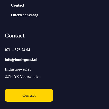
Contact
Offerteaanvraag
Contact
071 – 576 74 94
info@tondegunst.nl
Industrieweg 28
2254 AE Voorschoten
Contact