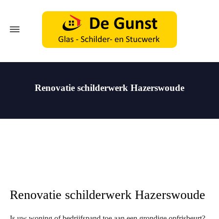
Renovatie schilderwerk Hazerswoude
Renovatie schilderwerk Hazerswoude
Is uw woning of bedrijfspand toe aan een grondige opfrisbeurt?