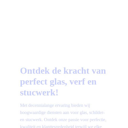
a
Vragen?
Bekijk hier de meest gestelde vragen!
Ontdek de kracht van
perfect glas, verf en
stucwerk!
Met decennialange ervaring bieden wij
hoogwaardige diensten aan voor glas, schilder-
en stucwerk. Ontdek onze passie voor perfectie,
kwaliteit en klanttevredenheid terwijl we elke