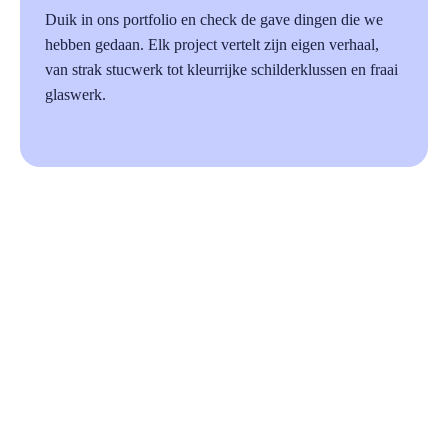
Duik in ons portfolio en check de gave dingen die we
hebben gedaan. Elk project vertelt zijn eigen verhaal,
van strak stucwerk tot kleurrijke schilderklussen en fraai
glaswerk.
87%
Beoordeeld op Trustoo.nl