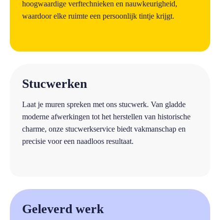
hoogwaardige verftechnieken en nauwkeurigheid,
waardoor elke ruimte een persoonlijk tintje krijgt.
a
Stucwerken
Laat je muren spreken met ons stucwerk. Van gladde
moderne afwerkingen tot het herstellen van historische
charme, onze stucwerkservice biedt vakmanschap en
precisie voor een naadloos resultaat.
a
Geleverd werk