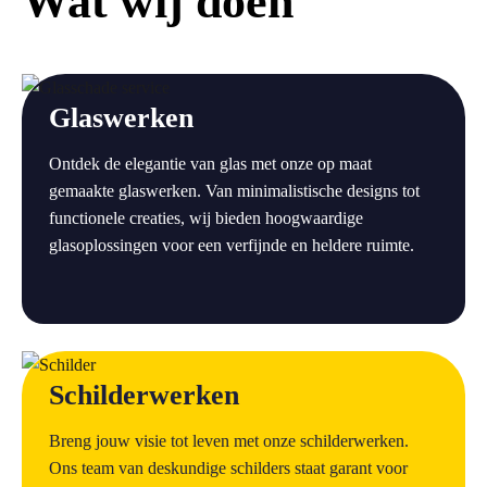
Wat wij doen
a
Glaswerken
Ontdek de elegantie van glas met onze op maat
gemaakte glaswerken. Van minimalistische designs tot
functionele creaties, wij bieden hoogwaardige
glasoplossingen voor een verfijnde en heldere ruimte.
a
Schilderwerken
Breng jouw visie tot leven met onze schilderwerken.
Ons team van deskundige schilders staat garant voor