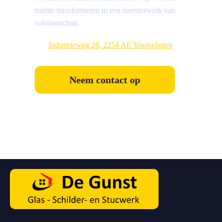
ruimte transformeren in een meesterwerk van
vakmanschap.
Industrieweg 28, 2254 AE Voorschoten
Neem contact op