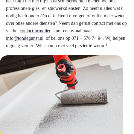
daar blijft het niet bij: naast schilderwerken bieden we ook
professionele glas- en stucwerkdiensten. Zo heeft u alles wat u
nodig heeft onder één dak. Heeft u vragen of wilt u meer weten
over onze andere diensten? Neem dan gerust contact met ons op
via het
contactformulier
, stuur een e-mail naar
info@tondegunst.nl
, of bel ons op 071 – 576 74 94. Wij helpen
u graag verder! Wij staan u met veel plezier te woord!