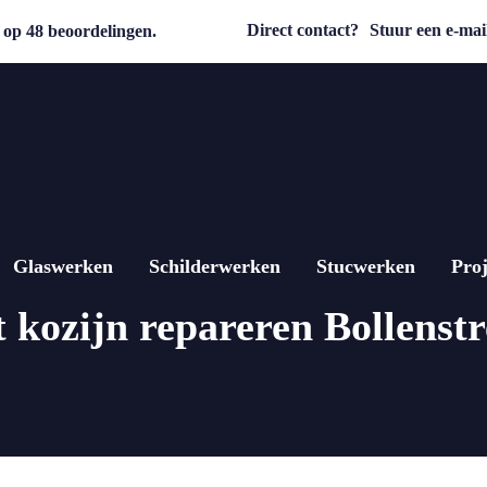
Direct contact?
Stuur een e-mail
op 48 beoordelingen.
Glaswerken
Schilderwerken
Stucwerken
Proj
 kozijn repareren Bollenst