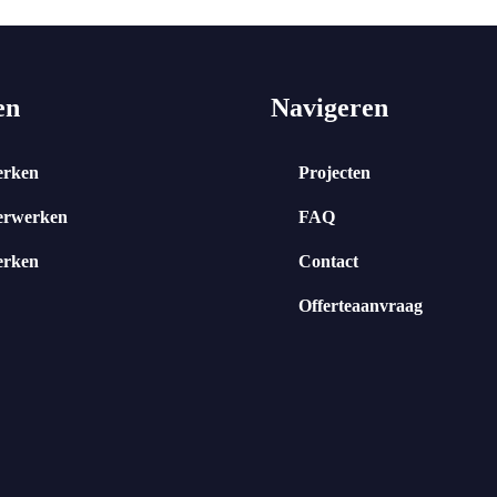
en
Navigeren
erken
Projecten
erwerken
FAQ
erken
Contact
Offerteaanvraag