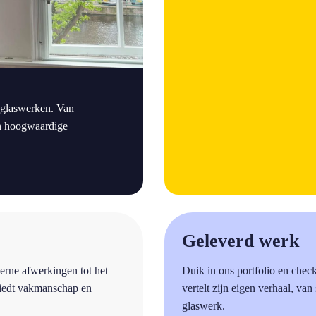
 glaswerken. Van
den hoogwaardige
a
Geleverd werk
erne afwerkingen tot het
Duik in ons portfolio en chec
biedt vakmanschap en
vertelt zijn eigen verhaal, van
glaswerk.