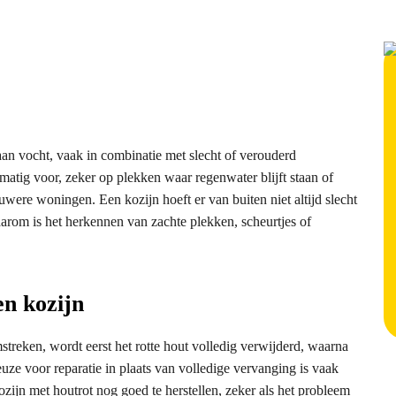
 aan vocht, vaak in combinatie met slecht of verouderd
atig voor, zeker op plekken waar regenwater blijft staan of
uwere woningen. Een kozijn hoeft er van buiten niet altijd slecht
Daarom is het herkennen van zachte plekken, scheurtjes of
en kozijn
mstreken, wordt eerst het rotte hout volledig verwijderd, waarna
ze voor reparatie in plaats van volledige vervanging is vaak
ozijn met houtrot nog goed te herstellen, zeker als het probleem