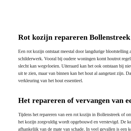
Rot kozijn repareren Bollenstreek
Een rot kozijn ontstaat meestal door langdurige blootstelling
schilderwerk. Vooral bij oudere woningen komt houtrot regelm
slecht kan wegvloeien. Uiteraard kan het ook ontstaan bij nie
uit te zien, maar van binnen kan het hout al aangetast zijn. 
verkleuring van het hout essentieel.
Het repareren of vervangen van e
Tijdens het repareren van een rot kozijn in Bollenstreek of o
het kozijn zorgvuldig wordt opgebouwd en verstevigd. De keu
afhankelijk van de mate van schade. In veel gevallen is een k