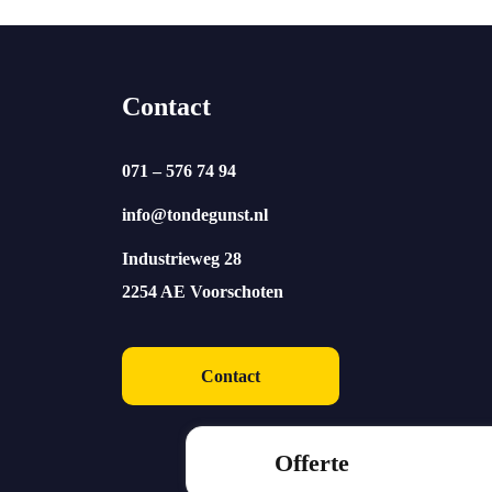
Contact
071 – 576 74 94
info@tondegunst.nl
Industrieweg 28
2254 AE Voorschoten
Contact
Offerte