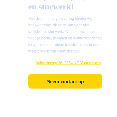
en stucwerk!
Met decennialange ervaring bieden wij
hoogwaardige diensten aan voor glas,
schilder- en stucwerk. Ontdek onze passie
voor perfectie, kwaliteit en klanttevredenheid
terwijl we elke ruimte transformeren in een
meesterwerk van vakmanschap.
Industrieweg 28, 2254 AE Voorschoten
Neem contact op