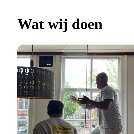
Wat wij doen
a