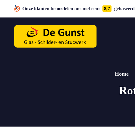
Onze klanten beoordelen ons met een:
8,7
gebaseerd 
Home
Rot