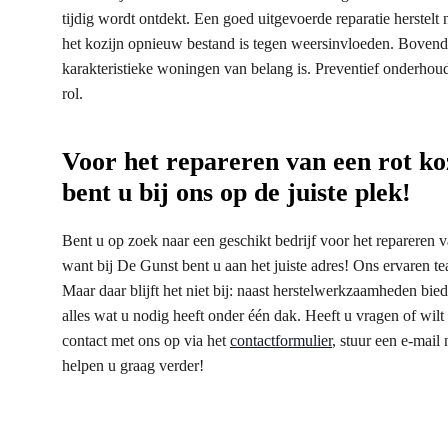
tijdig wordt ontdekt. Een goed uitgevoerde reparatie herstelt 
het kozijn opnieuw bestand is tegen weersinvloeden. Bovendien
karakteristieke woningen van belang is. Preventief onderhoud 
rol.
Voor het repareren van een rot ko
bent u bij ons op de juiste plek!
Bent u op zoek naar een geschikt bedrijf voor het repareren v
want bij De Gunst bent u aan het juiste adres! Ons ervaren t
Maar daar blijft het niet bij: naast herstelwerkzaamheden bie
alles wat u nodig heeft onder één dak. Heeft u vragen of wi
contact met ons op via het
contactformulier
, stuur een e-mail
helpen u graag verder!