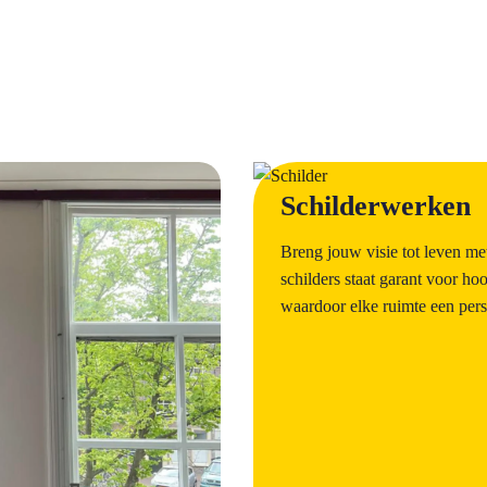
a
Schilderwerken
Breng jouw visie tot leven m
schilders staat garant voor h
waardoor elke ruimte een persoo