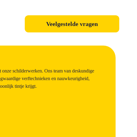
Veelgestelde vragen
et onze schilderwerken. Ons team van deskundige
oogwaardige verftechnieken en nauwkeurigheid,
nlijk tintje krijgt.