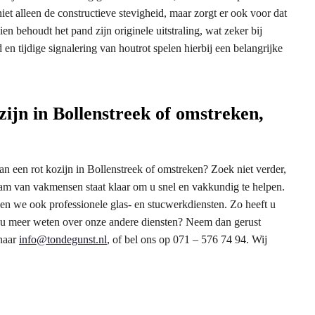
niet alleen de constructieve stevigheid, maar zorgt er ook voor dat
 behoudt het pand zijn originele uitstraling, wat zeker bij
en tijdige signalering van houtrot spelen hierbij een belangrijke
zijn in Bollenstreek of omstreken,
an een rot kozijn in Bollenstreek of omstreken? Zoek niet verder,
eam van vakmensen staat klaar om u snel en vakkundig te helpen.
den we ook professionele glas- en stucwerkdiensten. Zo heeft u
lt u meer weten over onze andere diensten? Neem dan gerust
 naar
info@tondegunst.nl
, of bel ons op 071 – 576 74 94. Wij