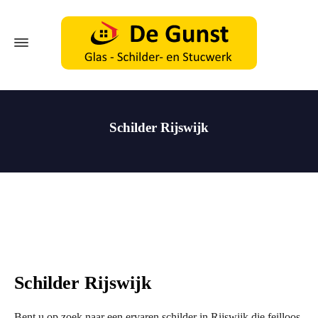
Schilder Rijswijk
Schilder Rijswijk
Bent u op zoek naar een ervaren schilder in Rijswijk die feilloos