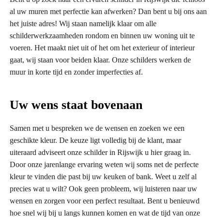
al uw muren met perfectie kan afwerken? Dan bent u bij ons aan
het juiste adres! Wij staan namelijk klaar om alle
schilderwerkzaamheden rondom en binnen uw woning uit te
voeren. Het maakt niet uit of het om het exterieur of interieur
gaat, wij staan voor beiden klaar. Onze schilders werken de
muur in korte tijd en zonder imperfecties af.
Uw wens staat bovenaan
Samen met u bespreken we de wensen en zoeken we een
geschikte kleur. De keuze ligt volledig bij de klant, maar
uiteraard adviseert onze schilder in Rijswijk u hier graag in.
Door onze jarenlange ervaring weten wij soms net de perfecte
kleur te vinden die past bij uw keuken of bank. Weet u zelf al
precies wat u wilt? Ook geen probleem, wij luisteren naar uw
wensen en zorgen voor een perfect resultaat. Bent u benieuwd
hoe snel wij bij u langs kunnen komen en wat de tijd van onze