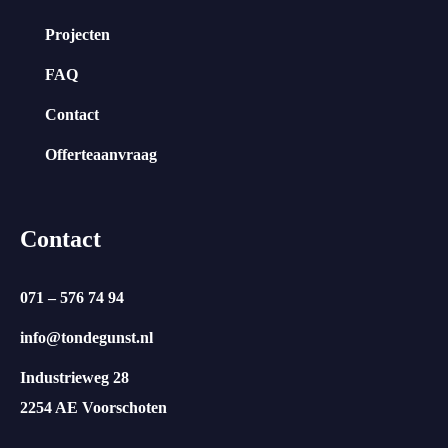
Projecten
FAQ
Contact
Offerteaanvraag
Contact
071 – 576 74 94
info@tondegunst.nl
Industrieweg 28
2254 AE Voorschoten