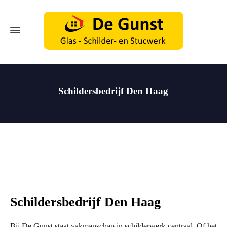
Schildersbedrijf Den Haag
Schildersbedrijf Den Haag
Bij De Gunst staat vakmanschap in schilderwerk centraal. Of het