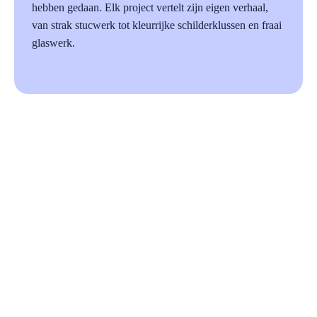
hebben gedaan. Elk project vertelt zijn eigen verhaal,
van strak stucwerk tot kleurrijke schilderklussen en fraai
glaswerk.
87%
Beoordeeld op Trustoo.nl