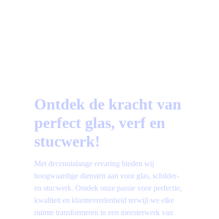
a
Vragen?
Bekijk hier de meest gestelde vragen!
Ontdek de kracht van
perfect glas, verf en
stucwerk!
Met decennialange ervaring bieden wij
hoogwaardige diensten aan voor glas, schilder-
en stucwerk. Ontdek onze passie voor perfectie,
kwaliteit en klanttevredenheid terwijl we elke
ruimte transformeren in een meesterwerk van