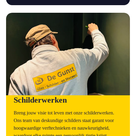
a
Schilderwerken
Breng jouw visie tot leven met onze schilderwerken.
Ons team van deskundige schilders staat garant voor
hoogwaardige verftechnieken en nauwkeurigheid,
waardoor elke ruimte een persoonlijk tintje krijgt.