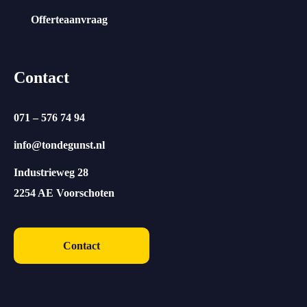
Offerteaanvraag
Contact
071 – 576 74 94
info@tondegunst.nl
Industrieweg 28
2254 AE Voorschoten
Contact