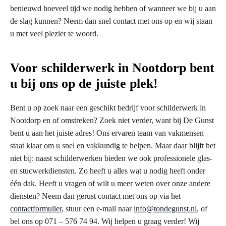
benieuwd hoeveel tijd we nodig hebben of wanneer we bij u aan
de slag kunnen? Neem dan snel contact met ons op en wij staan
u met veel plezier te woord.
Voor schilderwerk in Nootdorp bent
u bij ons op de juiste plek!
Bent u op zoek naar een geschikt bedrijf voor schilderwerk in
Nootdorp en of omstreken? Zoek niet verder, want bij De Gunst
bent u aan het juiste adres! Ons ervaren team van vakmensen
staat klaar om u snel en vakkundig te helpen. Maar daar blijft het
niet bij: naast schilderwerken bieden we ook professionele glas-
en stucwerkdiensten. Zo heeft u alles wat u nodig heeft onder
één dak. Heeft u vragen of wilt u meer weten over onze andere
diensten? Neem dan gerust contact met ons op via het
contactformulier
, stuur een e-mail naar
info@tondegunst.nl
, of
bel ons op 071 – 576 74 94. Wij helpen u graag verder! Wij