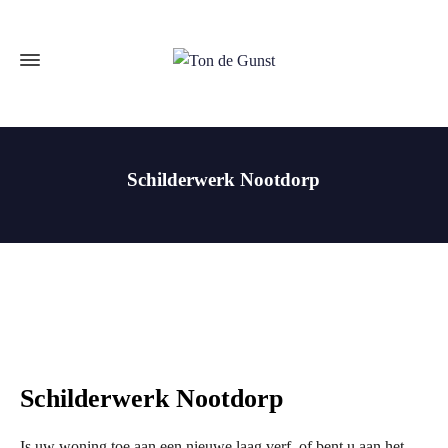
Schilderwerk Nootdorp
Schilderwerk Nootdorp
Is uw woning toe aan een nieuwe laag verf, of bent u aan het