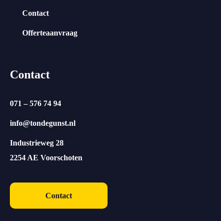
Contact
Offerteaanvraag
Contact
071 – 576 74 94
info@tondegunst.nl
Industrieweg 28
2254 AE Voorschoten
Contact