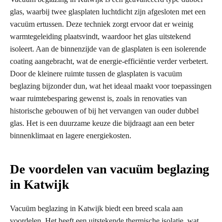
glas, waarbij twee glasplaten luchtdicht zijn afgesloten met een
vacuüm ertussen. Deze techniek zorgt ervoor dat er weinig
warmtegeleiding plaatsvindt, waardoor het glas uitstekend
isoleert. Aan de binnenzijde van de glasplaten is een isolerende
coating aangebracht, wat de energie-efficiëntie verder verbetert.
Door de kleinere ruimte tussen de glasplaten is vacuüm
beglazing bijzonder dun, wat het ideaal maakt voor toepassingen
waar ruimtebesparing gewenst is, zoals in renovaties van
historische gebouwen of bij het vervangen van ouder dubbel
glas. Het is een duurzame keuze die bijdraagt aan een beter
binnenklimaat en lagere energiekosten.
De voordelen van vacuüm beglazing
in Katwijk
Vacuüm beglazing in Katwijk biedt een breed scala aan
voordelen. Het heeft een uitstekende thermische isolatie, wat