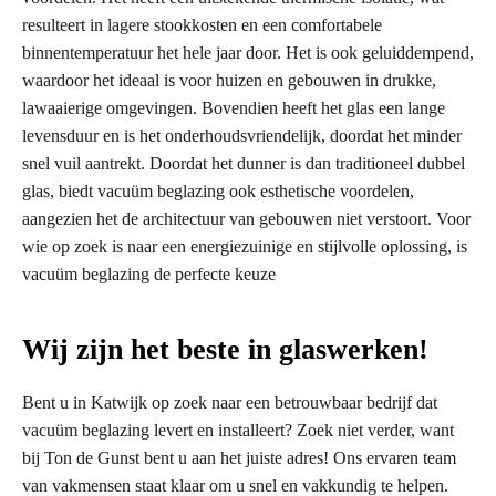
resulteert in lagere stookkosten en een comfortabele
binnentemperatuur het hele jaar door. Het is ook geluiddempend,
waardoor het ideaal is voor huizen en gebouwen in drukke,
lawaaierige omgevingen. Bovendien heeft het glas een lange
levensduur en is het onderhoudsvriendelijk, doordat het minder
snel vuil aantrekt. Doordat het dunner is dan traditioneel dubbel
glas, biedt vacuüm beglazing ook esthetische voordelen,
aangezien het de architectuur van gebouwen niet verstoort. Voor
wie op zoek is naar een energiezuinige en stijlvolle oplossing, is
vacuüm beglazing de perfecte keuze
Wij zijn het beste in glaswerken!
Bent u in Katwijk op zoek naar een betrouwbaar bedrijf dat
vacuüm beglazing levert en installeert? Zoek niet verder, want
bij Ton de Gunst bent u aan het juiste adres! Ons ervaren team
van vakmensen staat klaar om u snel en vakkundig te helpen.