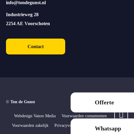
info@tondegunst.nl
Industrieweg 28
2254 AE Voorschoten
Contact
Offerte
©
Ton de Gunst
Webdesign Vanoo Media
Voorwaarden consumenten
Voorwaarden zakelijk
Privacyverklaring
Sitemap
Whatsapp