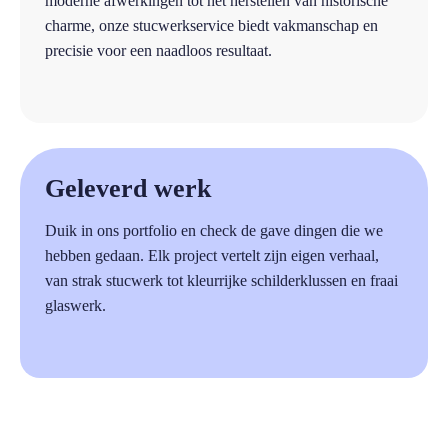
moderne afwerkingen tot het herstellen van historische
charme, onze stucwerkservice biedt vakmanschap en
precisie voor een naadloos resultaat.
a
Geleverd werk
Duik in ons portfolio en check de gave dingen die we
hebben gedaan. Elk project vertelt zijn eigen verhaal,
van strak stucwerk tot kleurrijke schilderklussen en fraai
glaswerk.