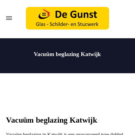
Vacuüm beglazing Katwijk
Vacuüm beglazing Katwijk
Vacuüm beglazing in Katwijk is een geavanceerd type dubbel