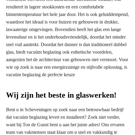
resulteert in lagere stookkosten en een comfortabele
binnentemperatuur het hele jaar door. Het is ook geluiddempend,
waardoor het ideaal is voor huizen en gebouwen in drukke,
lawaaierige omgevingen. Bovendien heeft het glas een lange
levensduur en is het onderhoudsvriendelijk, doordat het minder
snel vuil aantrekt. Doordat het dunner is dan traditioneel dubbel
glas, biedt vacuüm beglazing ook esthetische voordelen,
aangezien het de architectuur van gebouwen niet verstoort. Voor
wie op zoek is naar een energiezuinige en stijlvolle oplossing, is
vacuüm beglazing de perfecte keuze
Wij zijn het beste in glaswerken!
Bent u in Scheveningen op zoek naar een betrouwbaar bedrijf
dat vacuüm beglazing levert en installeert? Zoek niet verder,
want bij Ton de Gunst bent u aan het juiste adres! Ons ervaren
team van vakmensen staat klaar om u snel en vakkundig te