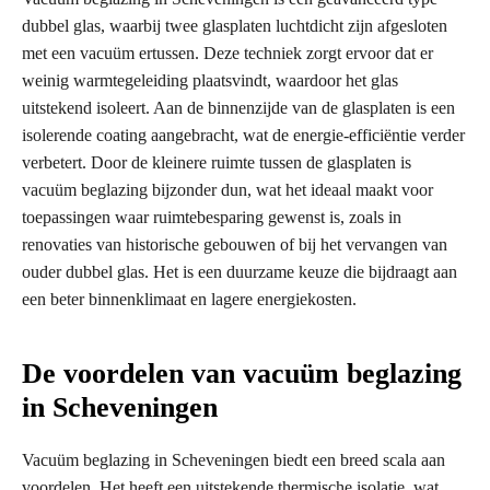
dubbel glas, waarbij twee glasplaten luchtdicht zijn afgesloten
met een vacuüm ertussen. Deze techniek zorgt ervoor dat er
weinig warmtegeleiding plaatsvindt, waardoor het glas
uitstekend isoleert. Aan de binnenzijde van de glasplaten is een
isolerende coating aangebracht, wat de energie-efficiëntie verder
verbetert. Door de kleinere ruimte tussen de glasplaten is
vacuüm beglazing bijzonder dun, wat het ideaal maakt voor
toepassingen waar ruimtebesparing gewenst is, zoals in
renovaties van historische gebouwen of bij het vervangen van
ouder dubbel glas. Het is een duurzame keuze die bijdraagt aan
een beter binnenklimaat en lagere energiekosten.
De voordelen van vacuüm beglazing
in Scheveningen
Vacuüm beglazing in Scheveningen biedt een breed scala aan
voordelen. Het heeft een uitstekende thermische isolatie, wat