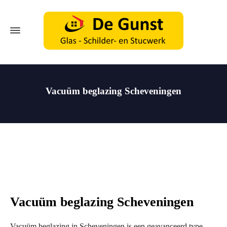
Vacuüm beglazing Scheveningen
Vacuüm beglazing Scheveningen
Vacuüm beglazing in Scheveningen is een geavanceerd type