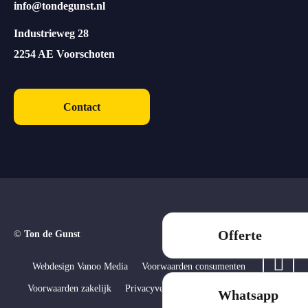
info@tondegunst.nl
Industrieweg 28
2254 AE Voorschoten
Contact
Offerte
©
Ton de Gunst
Webdesign Vanoo Media
Voorwaarden consumenten
Voorwaarden zakelijk
Privacyverklaring
Sitemap
Whatsapp