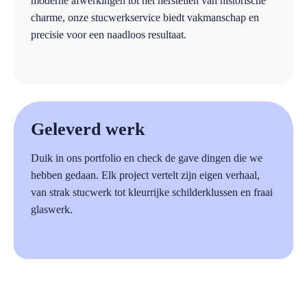
moderne afwerkingen tot het herstellen van historische
charme, onze stucwerkservice biedt vakmanschap en
precisie voor een naadloos resultaat.
a
Geleverd werk
Duik in ons portfolio en check de gave dingen die we
hebben gedaan. Elk project vertelt zijn eigen verhaal,
van strak stucwerk tot kleurrijke schilderklussen en fraai
glaswerk.